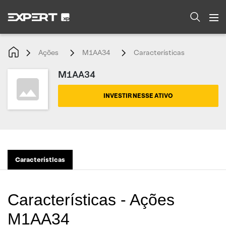
Ações
M1AA34
Características
M1AA34
INVESTIR NESSE ATIVO
Características
Características - Ações
M1AA34