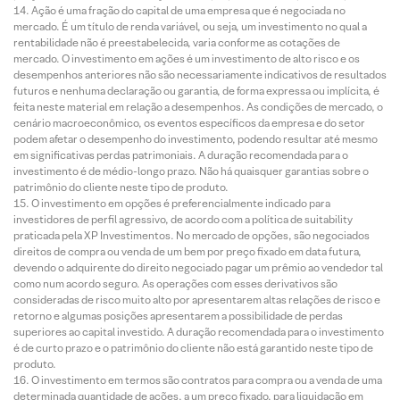
Ação é uma fração do capital de uma empresa que é negociada no
mercado. É um título de renda variável, ou seja, um investimento no qual a
rentabilidade não é preestabelecida, varia conforme as cotações de
mercado. O investimento em ações é um investimento de alto risco e os
desempenhos anteriores não são necessariamente indicativos de resultados
futuros e nenhuma declaração ou garantia, de forma expressa ou implícita, é
feita neste material em relação a desempenhos. As condições de mercado, o
cenário macroeconômico, os eventos específicos da empresa e do setor
podem afetar o desempenho do investimento, podendo resultar até mesmo
em significativas perdas patrimoniais. A duração recomendada para o
investimento é de médio-longo prazo. Não há quaisquer garantias sobre o
patrimônio do cliente neste tipo de produto.
O investimento em opções é preferencialmente indicado para
investidores de perfil agressivo, de acordo com a política de suitability
praticada pela XP Investimentos. No mercado de opções, são negociados
direitos de compra ou venda de um bem por preço fixado em data futura,
devendo o adquirente do direito negociado pagar um prêmio ao vendedor tal
como num acordo seguro. As operações com esses derivativos são
consideradas de risco muito alto por apresentarem altas relações de risco e
retorno e algumas posições apresentarem a possibilidade de perdas
superiores ao capital investido. A duração recomendada para o investimento
é de curto prazo e o patrimônio do cliente não está garantido neste tipo de
produto.
O investimento em termos são contratos para compra ou a venda de uma
determinada quantidade de ações, a um preço fixado, para liquidação em