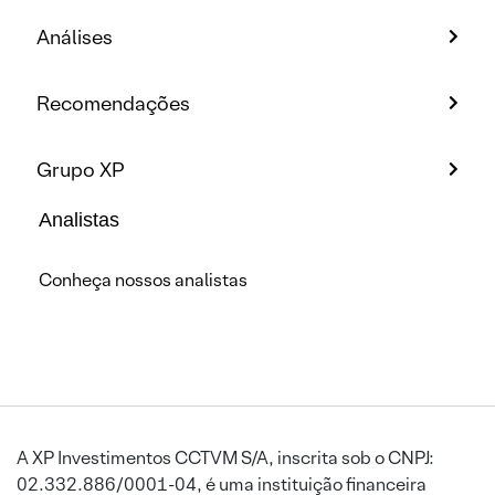
Análises
Recomendações
Grupo XP
Analistas
Conheça nossos analistas
A XP Investimentos CCTVM S/A, inscrita sob o CNPJ:
02.332.886/0001-04, é uma instituição financeira