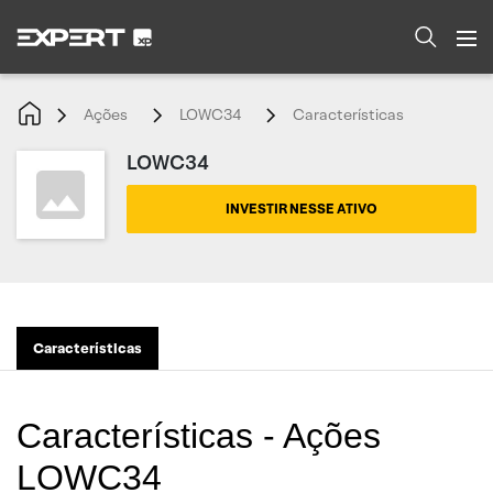
Ações
LOWC34
Características
LOWC34
INVESTIR NESSE ATIVO
Características
Características - Ações
LOWC34