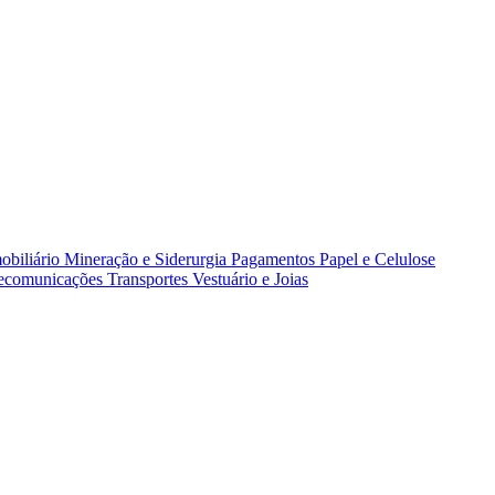
obiliário
Mineração e Siderurgia
Pagamentos
Papel e Celulose
lecomunicações
Transportes
Vestuário e Joias