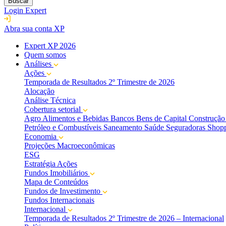
Buscar
Login Expert
Abra sua conta XP
Expert XP 2026
Quem somos
Análises
Ações
Temporada de Resultados 2º Trimestre de 2026
Alocação
Análise Técnica
Cobertura setorial
Agro
Alimentos e Bebidas
Bancos
Bens de Capital
Construção 
Petróleo e Combustíveis
Saneamento
Saúde
Seguradoras
Shopp
Economia
Projeções Macroeconômicas
ESG
Estratégia Ações
Fundos Imobiliários
Mapa de Conteúdos
Fundos de Investimento
Fundos Internacionais
Internacional
Temporada de Resultados 2º Trimestre de 2026 – Internacional