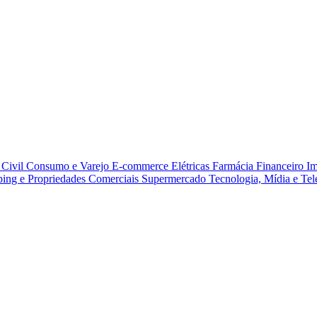
Civil
Consumo e Varejo
E-commerce
Elétricas
Farmácia
Financeiro
Im
ing e Propriedades Comerciais
Supermercado
Tecnologia, Mídia e Te