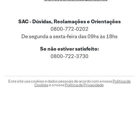
SAC - Dúvidas, Reclamações e Orientações
0800-772-0202
De segunda a sexta-feira das 09hs às 18hs
Se não estiver satisfeito:
0800-722-3730
Este site usa cookies e dados pessoais de acordo com a nossa
Política de
Cookies
e a nossa
Política de Privacidade
.