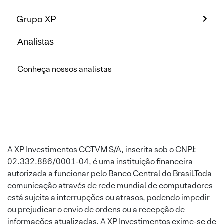
Grupo XP
Analistas
Conheça nossos analistas
A XP Investimentos CCTVM S/A, inscrita sob o CNPJ:
02.332.886/0001-04, é uma instituição financeira
autorizada a funcionar pelo Banco Central do Brasil.Toda
comunicação através de rede mundial de computadores
está sujeita a interrupções ou atrasos, podendo impedir
ou prejudicar o envio de ordens ou a recepção de
informações atualizadas. A XP Investimentos exime-se de