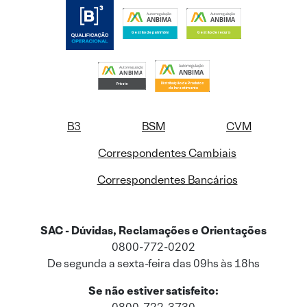
B3
BSM
CVM
Correspondentes Cambiais
Correspondentes Bancários
SAC - Dúvidas, Reclamações e Orientações
0800-772-0202
De segunda a sexta-feira das 09hs às 18hs
Se não estiver satisfeito: