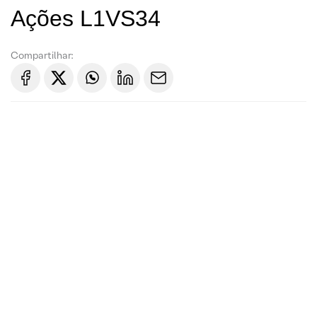
Ações L1VS34
Compartilhar: