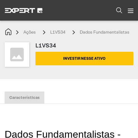
Ações
L1VS34
Dados Fundamentalistas
L1VS34
INVESTIR NESSE ATIVO
Características
Dados Fundamentalistas -