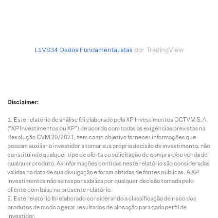
L1VS34
Dados Fundamentalistas
por TradingView
Disclaimer:
Este relatório de análise foi elaborado pela XP Investimentos CCTVM S.A.
(“XP Investimentos ou XP”) de acordo com todas as exigências previstas na
Resolução CVM 20/2021, tem como objetivo fornecer informações que
possam auxiliar o investidor a tomar sua própria decisão de investimento, não
constituindo qualquer tipo de oferta ou solicitação de compra e/ou venda de
qualquer produto. As informações contidas neste relatório são consideradas
válidas na data de sua divulgação e foram obtidas de fontes públicas. A XP
Investimentos não se responsabiliza por qualquer decisão tomada pelo
cliente com base no presente relatório.
Este relatório foi elaborado considerando a classificação de risco dos
produtos de modo a gerar resultados de alocação para cada perfil de
investidor.