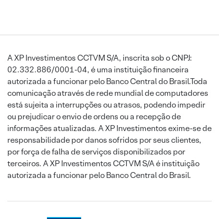
A XP Investimentos CCTVM S/A, inscrita sob o CNPJ:
02.332.886/0001-04, é uma instituição financeira
autorizada a funcionar pelo Banco Central do Brasil.Toda
comunicação através de rede mundial de computadores
está sujeita a interrupções ou atrasos, podendo impedir
ou prejudicar o envio de ordens ou a recepção de
informações atualizadas. A XP Investimentos exime-se de
responsabilidade por danos sofridos por seus clientes,
por força de falha de serviços disponibilizados por
terceiros. A XP Investimentos CCTVM S/A é instituição
autorizada a funcionar pelo Banco Central do Brasil.