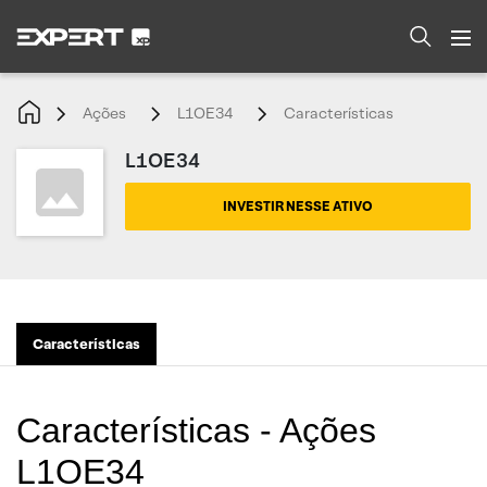
Ações
L1OE34
Características
L1OE34
INVESTIR NESSE ATIVO
Características
Características - Ações
L1OE34