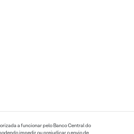
orizada a funcionar pelo Banco Central do
podendo impedir ou prejudicar o envio de