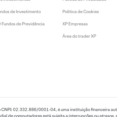
undos de Investimento
Política de Cookies
0 Fundos de Previdência
XP Empresas
Área do trader XP
 CNPJ: 02.332.886/0001-04, é uma instituição financeira aut
ial de computadores está sujeita a interrupções ou atrasos, 