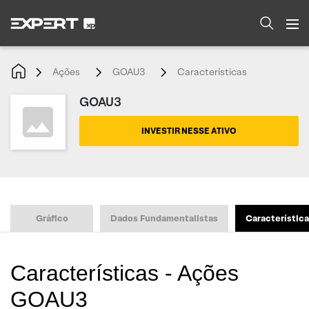
Ações
GOAU3
Características
GOAU3
INVESTIR NESSE ATIVO
Gráfico
Dados Fundamentalistas
Característic
Características - Ações
GOAU3