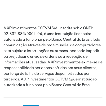
A XP Investimentos CCTVM S/A, inscrita sob o CNPJ:
02.332.886/0001-04, é uma instituição financeira
autorizada a funcionar pelo Banco Central do Brasil.Toda
comunicação através de rede mundial de computadores
está sujeita a interrupções ou atrasos, podendo impedir
ou prejudicar o envio de ordens ou a recepção de
informações atualizadas. A XP Investimentos exime-se de
responsabilidade por danos sofridos por seus clientes,
por força de falha de serviços disponibilizados por
terceiros. A XP Investimentos CCTVM S/A é instituição
autorizada a funcionar pelo Banco Central do Brasil.