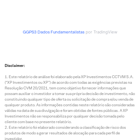
GGPS3
Dados Fundamentalistas
por TradingView
Disclaimer:
Este relatório de análise foi elaborado pela XP Investimentos CCTVM S.A.
(“XP Investimentos ou XP”) de acordo com todas as exigências previstas na
Resolução CVM 20/2021, tem como objetivo fornecer informações que
possam auxiliar o investidor a tomar sua própria decisão de investimento, não
constituindo qualquer tipo de oferta ou solicitação de compra e/ou venda de
qualquer produto. As informações contidas neste relatório são consideradas
válidas na data de sua divulgação e foram obtidas de fontes públicas. A XP
Investimentos não se responsabiliza por qualquer decisão tomada pelo
cliente com base no presente relatório.
Este relatório foi elaborado considerando a classificação de risco dos
produtos de modo a gerar resultados de alocação para cada perfil de
investidor.