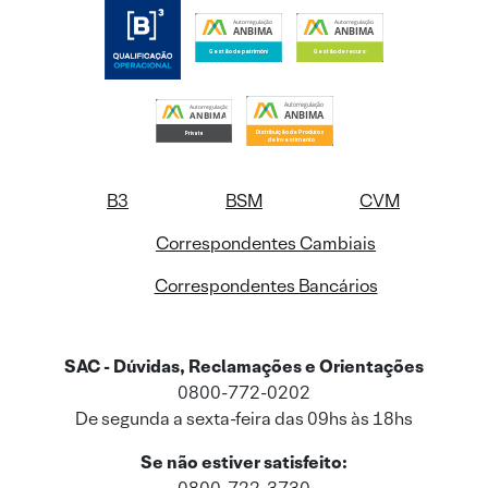
B3
BSM
CVM
Correspondentes Cambiais
Correspondentes Bancários
SAC - Dúvidas, Reclamações e Orientações
0800-772-0202
De segunda a sexta-feira das 09hs às 18hs
Se não estiver satisfeito: