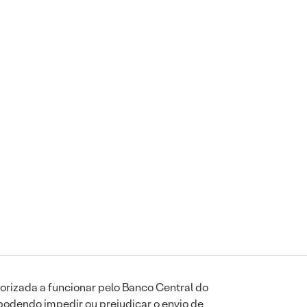
orizada a funcionar pelo Banco Central do
podendo impedir ou prejudicar o envio de