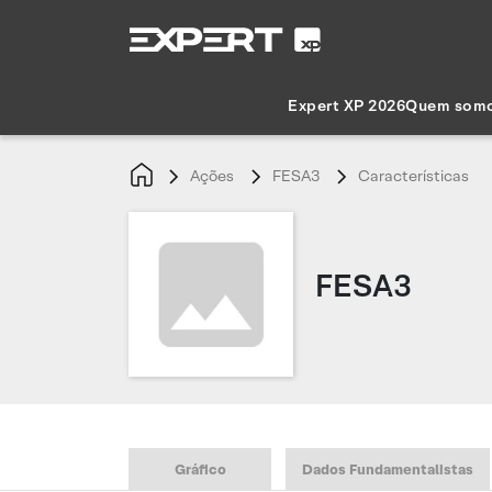
Expert XP 2026
Quem som
Ações
FESA3
Características
FESA3
Gráfico
Dados Fundamentalistas