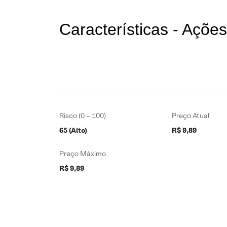
Características - Açõ
Risco (0 – 100)
Preço Atual
65 (Alto)
R$ 9,89
Preço Máximo
R$ 9,89