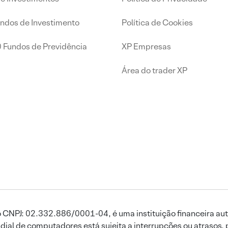
undos de Investimento
Política de Cookies
0 Fundos de Previdência
XP Empresas
Área do trader XP
 CNPJ: 02.332.886/0001-04, é uma instituição financeira aut
ial de computadores está sujeita a interrupções ou atrasos, 