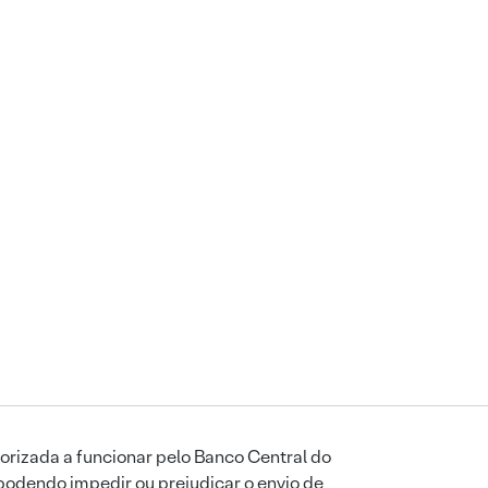
orizada a funcionar pelo Banco Central do
podendo impedir ou prejudicar o envio de