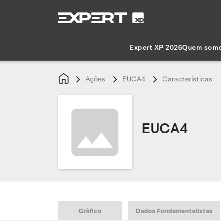
Expert XP 2026
Quem som
Ações
EUCA4
Características
EUCA4
Gráfico
Dados Fundamentalistas