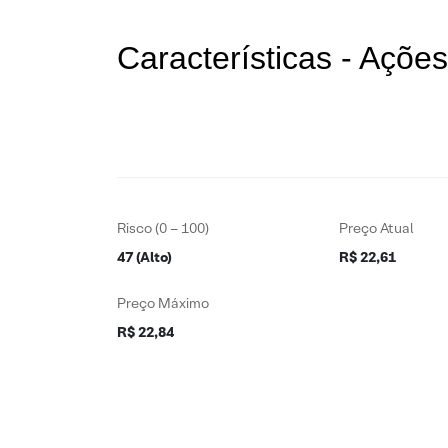
Características - Açõ
Risco (0 – 100)
Preço Atual
47 (Alto)
R$ 22,61
Preço Máximo
R$ 22,84