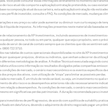
jada. Você pode consultar essas informações diretamente no momento da transmissã
ação de risco atual não comporte a aplicação/contratação pretendida, ou caso exista
m base na composição atual da sua carteira, esta aplicação/contratação não está ad
 seu perfil de investidor, consulte o FAQ. As condições de mercado, mudanças cl
 variações e seu preço ou valor pode aumentar ou diminuir num curto espaço de t
 não é líquida de impostos. As informações presentes neste material são baseadas e
rede de relacionamento da XP Investimentos, incluindo assessores de investimentos
ara qualquer pessoa, no todo ou em parte, qualquer que seja o propósito, sem o pr
ssão de servir de canal de contato sempre que os clientes que não se sentirem sat
e: 0800 722 3710.
dos nas tabelas de custos operacionais disponibilizadas no site da XP Investimento
 por quaisquer prejuízos, diretos ou indiretos, que venham a decorrer da utilizaç
 diferentes metodologias de análise. A Análise Técnica é executada seguindo conc
alista utiliza como informação os resultados divulgados pelas companhias emissora
 condições de mercado, o cenário macroeconômico e os eventos específicos da em
dos preços dos ativos, com utilização de “stops” para limitar as possíveis perdas.
ada no mercado. É um título de renda variável, ou seja, um investimento no qual a r
mento de alto risco e os desempenhos anteriores não são necessariamente indicat
terial em relação a desempenhos. As condições de mercado, o cenário macroeconômi
mesmo em significativas perdas patrimoniais. A duração recomendada para o inves
ra investidores de perfil agressivo, de acordo com a política de suitability prat
 fixado em data futura, devendo o adquirente do direito negociado pagar um prê