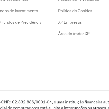
undos de Investimento
Política de Cookies
0 Fundos de Previdência
XP Empresas
Área do trader XP
 CNPJ: 02.332.886/0001-04, é uma instituição financeira aut
ial de computadores está sujeita a interrupções ou atrasos, 