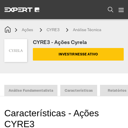
Ações
CYRE3
Análise Técnica
CYRE3 - Ações Cyrela
INVESTIR NESSE ATIVO
Análise Fundamentalista
Características
Relatórios
Características - Ações
CYRE3