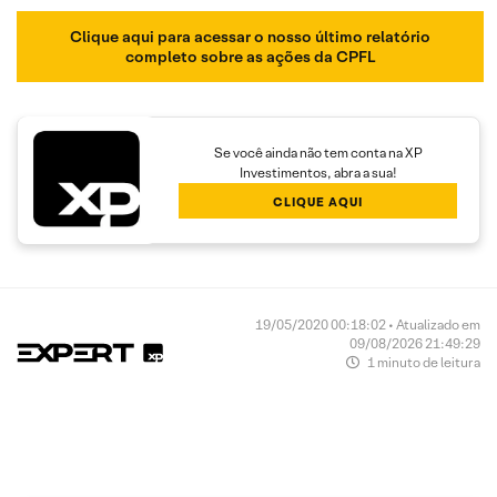
Clique aqui para acessar o nosso último relatório
completo sobre as ações da CPFL
Se você ainda não tem conta na XP
Investimentos, abra a sua!
CLIQUE AQUI
19/05/2020 00:18:02 • Atualizado em
09/08/2026 21:49:29
1 minuto de leitura