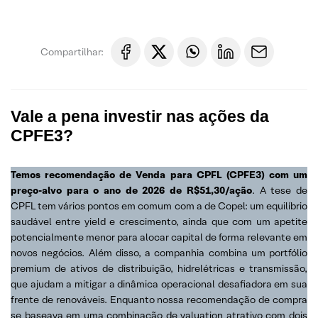
Compartilhar:
Vale a pena investir nas ações da
CPFE3?
Temos recomendação de
Venda
para CPFL (CPFE3) com um
preço-alvo para o ano de 2026 de R$51,30/ação
. A tese de
CPFL tem vários pontos em comum com a de Copel: um equilíbrio
saudável entre yield e crescimento, ainda que com um apetite
potencialmente menor para alocar capital de forma relevante em
novos negócios. Além disso, a companhia combina um portfólio
premium de ativos de distribuição, hidrelétricas e transmissão,
que ajudam a mitigar a dinâmica operacional desafiadora em sua
frente de renováveis. Enquanto nossa recomendação de compra
se baseava em uma combinação de valuation atrativo com dois