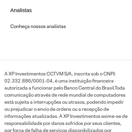
Analistas
Conheça nossos analistas
A XP Investimentos CCTVM S/A, inscrita sob o CNPJ:
02.332.886/0001-04, é uma instituição financeira
autorizada a funcionar pelo Banco Central do Brasil.Toda
comunicação através de rede mundial de computadores
está sujeita a interrupções ou atrasos, podendo impedir
ou prejudicar o envio de ordens ou a recepção de
informações atualizadas. A XP Investimentos exime-se de
responsabilidade por danos sofridos por seus clientes,
por força de falha de serviços disponibilizados por