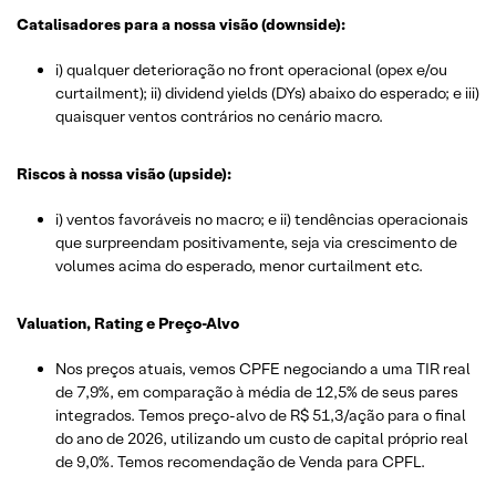
Catalisadores para a nossa visão (downside):
i) qualquer deterioração no front operacional (opex e/ou
curtailment); ii) dividend yields (DYs) abaixo do esperado; e iii)
quaisquer ventos contrários no cenário macro.
Riscos à nossa visão (upside):
i) ventos favoráveis no macro; e ii) tendências operacionais
que surpreendam positivamente, seja via crescimento de
volumes acima do esperado, menor curtailment etc.
Valuation, Rating e Preço-Alvo
Nos preços atuais, vemos CPFE negociando a uma TIR real
de 7,9%, em comparação à média de 12,5% de seus pares
integrados. Temos preço-alvo de R$ 51,3/ação para o final
do ano de 2026, utilizando um custo de capital próprio real
de 9,0%. Temos recomendação de Venda para CPFL.