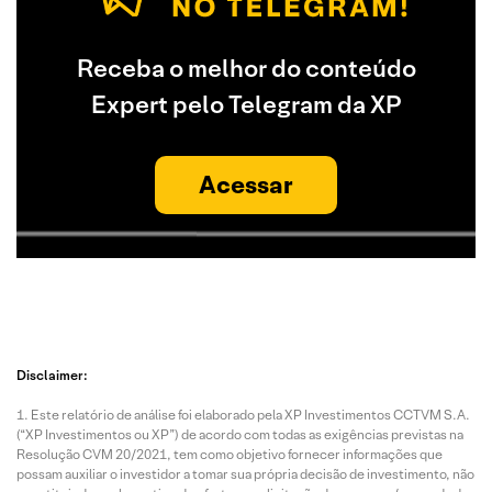
Receba o melhor do conteúdo
Expert pelo Telegram da XP
Acessar
Disclaimer:
Este relatório de análise foi elaborado pela XP Investimentos CCTVM S.A.
(“XP Investimentos ou XP”) de acordo com todas as exigências previstas na
Resolução CVM 20/2021, tem como objetivo fornecer informações que
possam auxiliar o investidor a tomar sua própria decisão de investimento, não