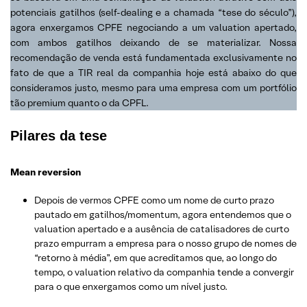
potenciais gatilhos (self-dealing e a chamada “tese do século”),
agora enxergamos CPFE negociando a um valuation apertado,
com ambos gatilhos deixando de se materializar. Nossa
recomendação de venda está fundamentada exclusivamente no
fato de que a TIR real da companhia hoje está abaixo do que
consideramos justo, mesmo para uma empresa com um portfólio
tão premium quanto o da CPFL.
Pilares da tese
Mean reversion
Depois de vermos CPFE como um nome de curto prazo
pautado em gatilhos/momentum, agora entendemos que o
valuation apertado e a ausência de catalisadores de curto
prazo empurram a empresa para o nosso grupo de nomes de
“retorno à média”, em que acreditamos que, ao longo do
tempo, o valuation relativo da companhia tende a convergir
para o que enxergamos como um nível justo.