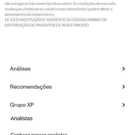
não está garantido neste tipo de produto. As condições de mercado,
mudanças climáticas e o cenário macroeconômico podem afetar o
desempenho do investimento.
ESTA INSTITUIÇÃO É ADERENTE AO CÓDIGO ANBIMA DE
DISTRIBUIÇÃO DE PRODUTOS DE INVESTIMENTO.
Análises
Recomendações
Grupo XP
Analistas
Conheça nossos analistas