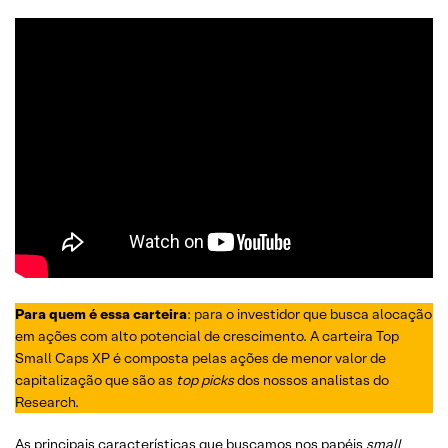
Para quem é essa carteira
: para o investidor que busca alocação
em ações com alto potencial de crescimento. A carteira Top
Small Caps XP é composta pelas ações de menor valor de
capitalização que são as
top picks
dos nossos analistas do
Research.
As principais características que buscamos nos papéis
small