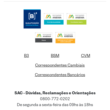
B3
BSM
CVM
Correspondentes Cambiais
Correspondentes Bancários
SAC - Dúvidas, Reclamações e Orientações
0800-772-0202
De segunda a sexta-feira das 09hs às 18hs