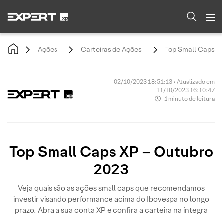
Ações
Carteiras de Ações
Top Small Caps X
02/10/2023 18:51:13 • Atualizado em
11/10/2023 16:10:47
1 minuto de leitura
Top Small Caps XP – Outubro
2023
Veja quais são as ações small caps que recomendamos
investir visando performance acima do Ibovespa no longo
prazo. Abra a sua conta XP e confira a carteira na íntegra