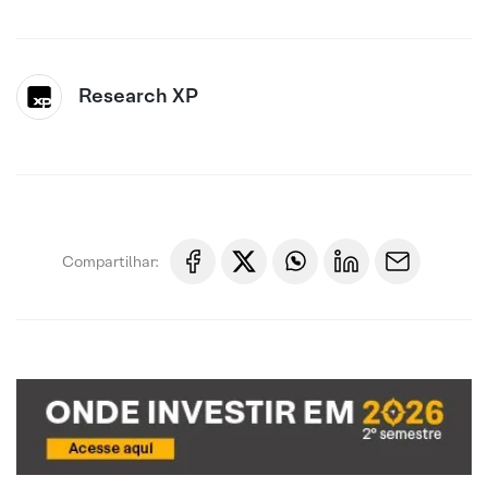
Research XP
Compartilhar: