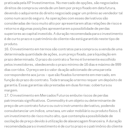
praticada pela XP Investimentos. No mercado de opções, são negociados
direitos de compra ou venda de um bem por preço fixado em data futura,
devendo o adquirente do direito negociado pagar um prêmio ao vendedor tal
como num acordo seguro. As operações com esses derivativos são
consideradas de risco muito alto por apresentarem altas relações de risco e
retorno e algumas posições apresentarem a possibilidade de perdas
superiores ao capital investido. A duração recomendada para o investimento
é de curto prazo e o patrimônio do cliente não está garantido neste tipo de
produto.
O investimento em termos são contratos para compra ou a venda de uma
determinada quantidade de ações, a um preço fixado, para liquidação em
prazo determinado. O prazo do contrato a Termo é livremente escolhido
pelos investidores, obedecendo o prazo mínimo de 16 dias e máximo de 999
dias corridos. O preço será o valor da ação adicionado de uma parcela
correspondente aos juros – que são fixados livremente em mercado, em
função do prazo do contrato. Toda transação a termo requer um depósito de
garantia. Essas garantias são prestadas em duas formas: cobertura ou
margem.
O investimento em Mercados Futuros embute riscos de perdas
patrimoniais significativos. Commodity é um objeto ou determinante de
preço de um contrato futuro ou outro instrumento derivativo, podendo
consubstanciar um índice, uma taxa, um valor mobiliário ou produto físico. É
um investimento de risco muito alto, que contempla a possibilidade de
oscilação de preço devido à utilização de alavancagem financeira. A duração
recomendada para o investimento é de curto prazo e o patrimônio do cliente