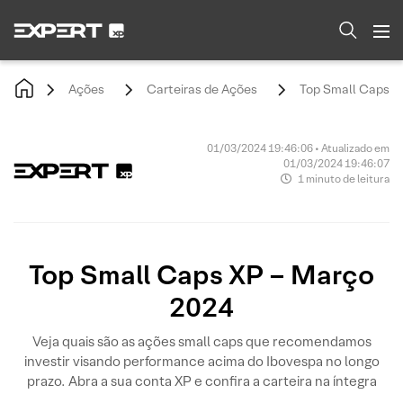
Ações
Carteiras de Ações
Top Small Caps X
01/03/2024 19:46:06 • Atualizado em
01/03/2024 19:46:07
1 minuto de leitura
Top Small Caps XP – Março
2024
Veja quais são as ações small caps que recomendamos
investir visando performance acima do Ibovespa no longo
prazo. Abra a sua conta XP e confira a carteira na íntegra