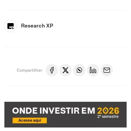
Research XP
Compartilhar: