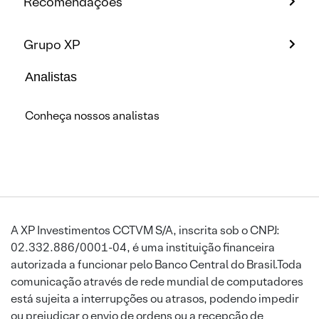
Recomendações
Grupo XP
Analistas
Conheça nossos analistas
A XP Investimentos CCTVM S/A, inscrita sob o CNPJ:
02.332.886/0001-04, é uma instituição financeira
autorizada a funcionar pelo Banco Central do Brasil.Toda
comunicação através de rede mundial de computadores
está sujeita a interrupções ou atrasos, podendo impedir
ou prejudicar o envio de ordens ou a recepção de