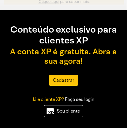
Clique aqui
para saber mais.
Conteúdo exclusivo para
clientes XP
A conta XP é gratuita. Abra a
sua agora!
Cadastrar
Já é cliente XP?
Faça seu login
Sou cliente