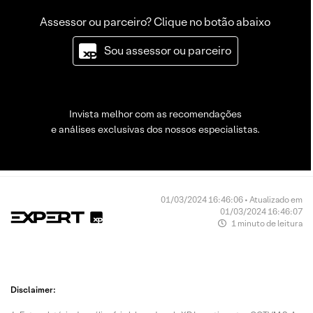
Assessor ou parceiro? Clique no botão abaixo
Sou assessor ou parceiro
Invista melhor com as recomendações
e análises exclusivas dos nossos especialistas.
01/03/2024 16:46:06 • Atualizado em
01/03/2024 16:46:07
1 minuto de leitura
Disclaimer: