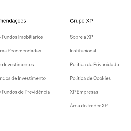
mendações
Grupo XP
 Fundos Imobiliários
Sobre a XP
iras Recomendadas
Institucional
de Investimentos
Política de Privacidade
undos de Investimento
Política de Cookies
0 Fundos de Previdência
XP Empresas
Área do trader XP