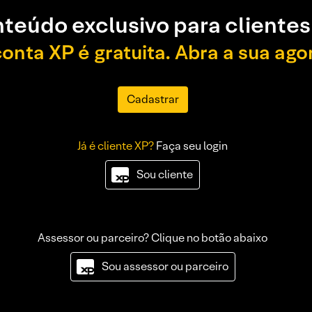
teúdo exclusivo para clientes
conta XP é gratuita. Abra a sua ago
Cadastrar
Já é cliente XP?
Faça seu login
Sou cliente
Assessor ou parceiro? Clique no botão abaixo
Sou assessor ou parceiro