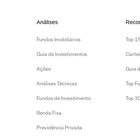
Análises
Reco
Fundos Imobiliários
Top 15
Guia de Investimentos
Carte
Ações
Guia 
Análises Técnicas
Top F
Fundos de Investimento
Top 3
Renda Fixa
Previdência Privada