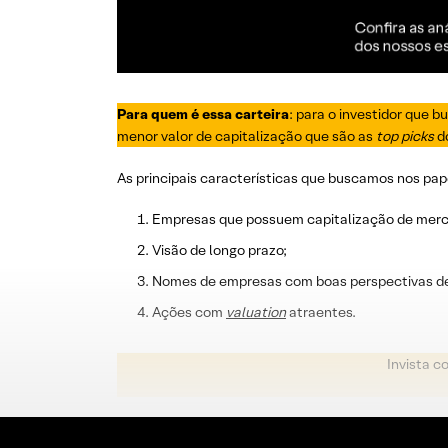
Para quem é essa carteira
: para o investidor que
menor valor de capitalização que são as
top picks
do
As principais características que buscamos nos pa
Empresas que possuem capitalização de mercad
Visão de longo prazo;
Nomes de empresas com boas perspectivas de
Ações com
valuation
atraentes.
Invista c