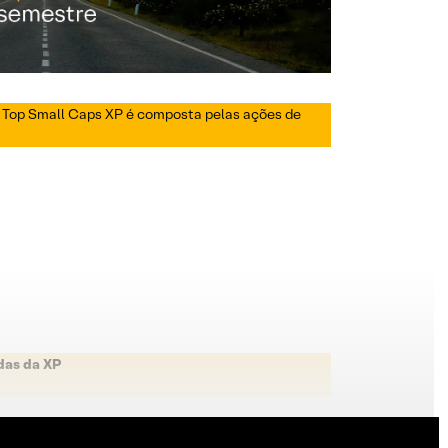
ra Top Small Caps XP é composta pelas ações de
das da XP