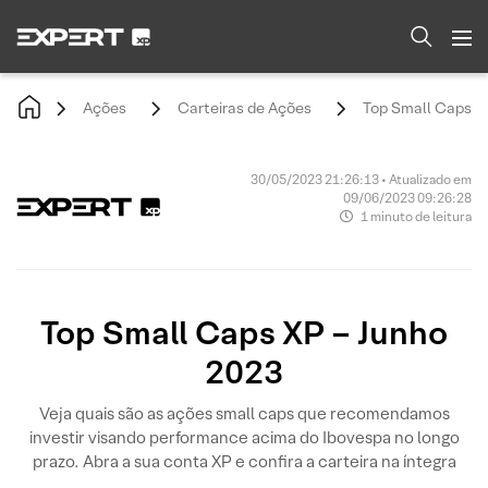
Ações
Carteiras de Ações
Top Small Caps X
30/05/2023 21:26:13 • Atualizado em
09/06/2023 09:26:28
1 minuto de leitura
Top Small Caps XP – Junho
2023
Veja quais são as ações small caps que recomendamos
investir visando performance acima do Ibovespa no longo
prazo. Abra a sua conta XP e confira a carteira na íntegra