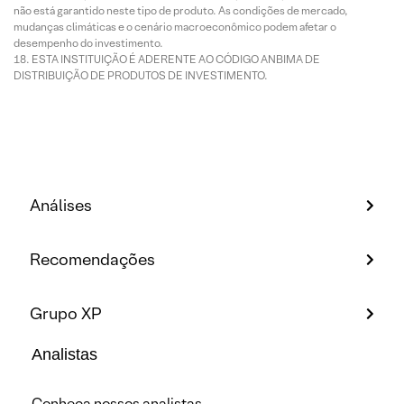
não está garantido neste tipo de produto. As condições de mercado,
mudanças climáticas e o cenário macroeconômico podem afetar o
desempenho do investimento.
ESTA INSTITUIÇÃO É ADERENTE AO CÓDIGO ANBIMA DE
DISTRIBUIÇÃO DE PRODUTOS DE INVESTIMENTO.
Análises
Recomendações
Grupo XP
Analistas
Conheça nossos analistas