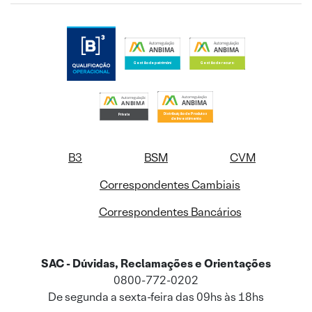
B3
BSM
CVM
Correspondentes Cambiais
Correspondentes Bancários
SAC - Dúvidas, Reclamações e Orientações
0800-772-0202
De segunda a sexta-feira das 09hs às 18hs