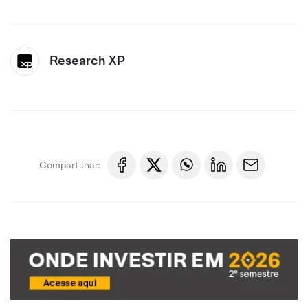
Research XP
Compartilhar: