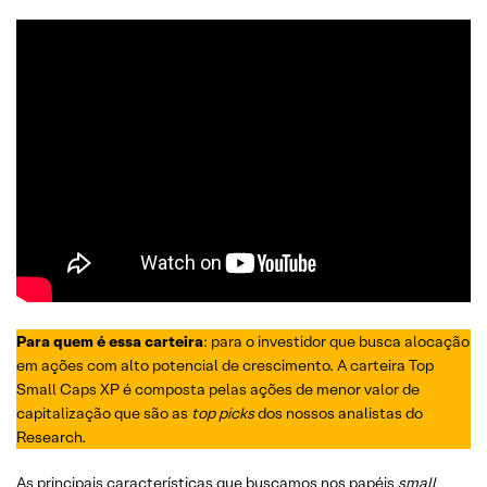
Para quem é essa carteira
: para o investidor que busca alocação
em ações com alto potencial de crescimento. A carteira Top
Small Caps XP é composta pelas ações de menor valor de
capitalização que são as
top picks
dos nossos analistas do
Research.
As principais características que buscamos nos papéis
small