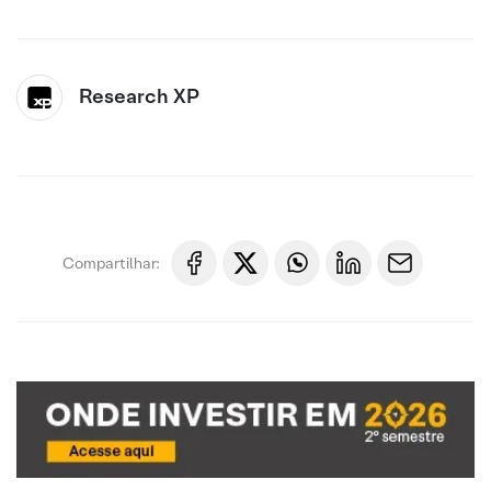
Research XP
Compartilhar: