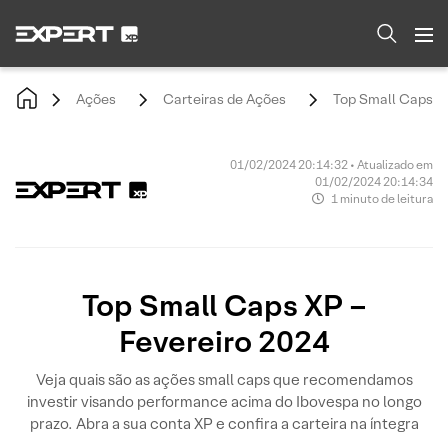
Ações
Carteiras de Ações
Top Small Caps XP
01/02/2024 20:14:32 • Atualizado em
01/02/2024 20:14:34
1 minuto de leitura
Top Small Caps XP –
Fevereiro 2024
Veja quais são as ações small caps que recomendamos
investir visando performance acima do Ibovespa no longo
prazo. Abra a sua conta XP e confira a carteira na íntegra