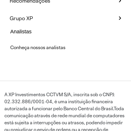
Recomendações
Grupo XP
Analistas
Conheça nossos analistas
A XP Investimentos CCTVM S/A, inscrita sob o CNPJ:
02.332.886/0001-04, é uma instituição financeira
autorizada a funcionar pelo Banco Central do Brasil.Toda
comunicação através de rede mundial de computadores
está sujeita a interrupções ou atrasos, podendo impedir
ou prejudicar o envio de ordens ou a recepção de