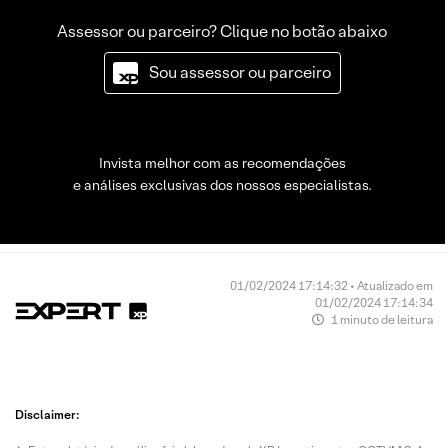
Assessor ou parceiro? Clique no botão abaixo
Sou assessor ou parceiro
Invista melhor com as recomendações
e análises exclusivas dos nossos especialistas.
01/02/2024 17:14:32 • Atualizado em
01/02/2024 17:14:34
1 minuto de leitura
Disclaimer: