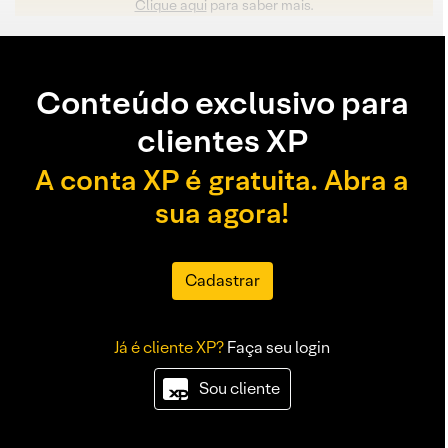
Clique aqui
para saber mais.
Conteúdo exclusivo para
clientes XP
A conta XP é gratuita. Abra a
sua agora!
Cadastrar
Já é cliente XP?
Faça seu login
Sou cliente