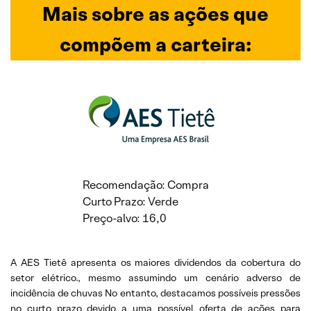
Mais sobre as
ações que
compõem a carteira:
Recomendação: Compra
Curto Prazo: Verde
Preço-alvo: 16,0
A AES Tietê apresenta os maiores dividendos da cobertura do
setor elétrico., mesmo assumindo um cenário adverso de
incidência de chuvas No entanto, destacamos possíveis pressões
no curto prazo devido a uma possível oferta de ações para