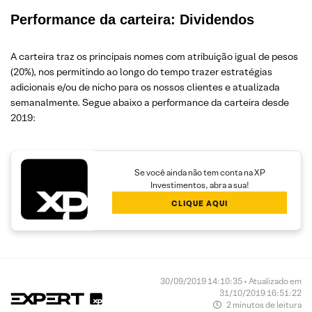
Performance da carteira: Dividendos
A carteira traz os principais nomes com atribuição igual de pesos
(20%), nos permitindo ao longo do tempo trazer estratégias
adicionais e/ou de nicho para os nossos clientes e atualizada
semanalmente. Segue abaixo a performance da carteira desde
2019:
Se você ainda não tem conta na XP
Investimentos, abra a sua!
CLIQUE AQUI
30/09/2019 14:10:35 • Atualizado em
31/10/2019 16:51:22
2 minutos de leitura