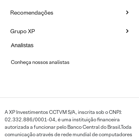
Recomendações
Grupo XP
Analistas
Conheça nossos analistas
A XP Investimentos CCTVM S/A, inscrita sob o CNPJ:
02.332.886/0001-04, é uma instituição financeira
autorizada a funcionar pelo Banco Central do Brasil.Toda
comunicação através de rede mundial de computadores