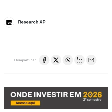
Research XP
Compartilhar: