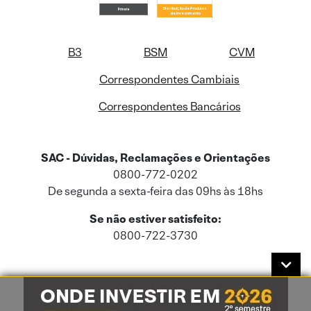
B3
BSM
CVM
Correspondentes Cambiais
Correspondentes Bancários
SAC - Dúvidas, Reclamações e Orientações
0800-772-0202
De segunda a sexta-feira das 09hs às 18hs
Se não estiver satisfeito:
0800-722-3730
Este site usa cookies e dados pessoais de acordo com a nossa
Política de
Cookies
e a nossa
Política de Privacidade
.