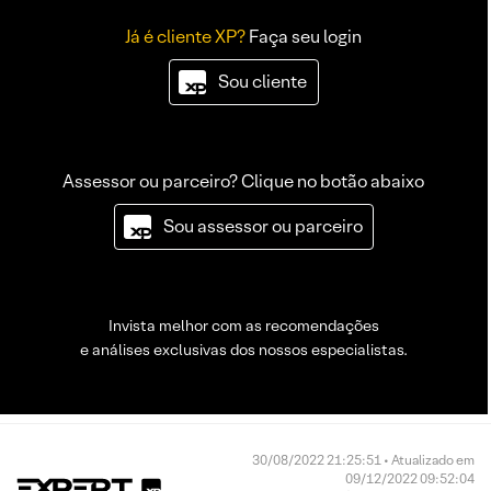
Já é cliente XP?
Faça seu login
Sou cliente
Assessor ou parceiro? Clique no botão abaixo
Sou assessor ou parceiro
Invista melhor com as recomendações
e análises exclusivas dos nossos especialistas.
30/08/2022 21:25:51 • Atualizado em
09/12/2022 09:52:04