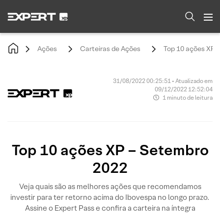
Ações
Carteiras de Ações
Top 10 ações XP 
31/08/2022 00:25:51 • Atualizado em
09/12/2022 12:52:04
1 minuto de leitura
Top 10 ações XP – Setembro
2022
Veja quais são as melhores ações que recomendamos
investir para ter retorno acima do Ibovespa no longo prazo.
Assine o Expert Pass e confira a carteira na íntegra