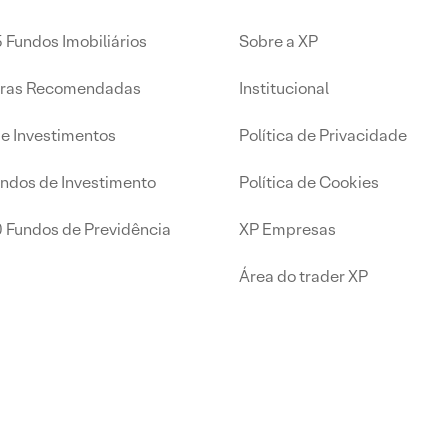
 Fundos Imobiliários
Sobre a XP
iras Recomendadas
Institucional
de Investimentos
Política de Privacidade
undos de Investimento
Política de Cookies
0 Fundos de Previdência
XP Empresas
Área do trader XP