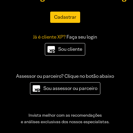
Cadastrar
Já é cliente XP?
Faça seu login
Sou cliente
Assessor ou parceiro? Clique no botão abaixo
Sou assessor ou parceiro
Invista melhor com as recomendações
e análises exclusivas dos nossos especialistas.