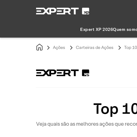
Expert XP 2026
Quem som
Ações
Carteiras de Ações
Top 10
Top 1
Veja quais são as melhores ações que recom