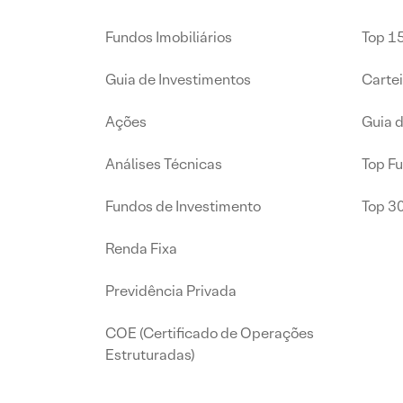
Fundos Imobiliários
Top 15
Guia de Investimentos
Carte
Ações
Guia 
Análises Técnicas
Top F
Fundos de Investimento
Top 3
Renda Fixa
Previdência Privada
COE (Certificado de Operações
Estruturadas)