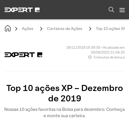
Ações
Carteiras de Ações
Top 10 ações XP 
29/11/2019 19:39:50 • Atualizado em
29/09/2022 21:04:20
5 minutos de leitura
Top 10 ações XP – Dezembro
de 2019
Nossas 10 ações favoritas na Bolsa para dezembro: Conheça
e monte sua carteira.