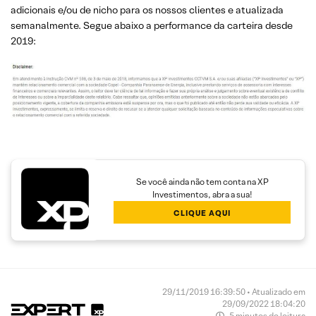
adicionais e/ou de nicho para os nossos clientes e atualizada
semanalmente. Segue abaixo a performance da carteira desde
2019:
Se você ainda não tem conta na XP
Investimentos, abra a sua!
CLIQUE AQUI
29/11/2019 16:39:50 • Atualizado em
29/09/2022 18:04:20
5 minutos de leitura