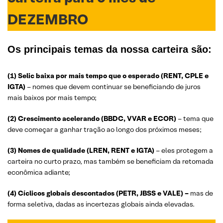
DEZEMBRO
Os principais temas da nossa carteira são:
(1)
Selic baixa por mais tempo que o esperado (RENT, CPLE e
IGTA)
– nomes que devem continuar se beneficiando de juros
mais baixos por mais tempo;
(2)
Crescimento acelerando (BBDC, VVAR e ECOR)
– tema que
deve começar a ganhar tração ao longo dos próximos meses;
(3)
Nomes de qualidade (LREN, RENT e IGTA)
– eles protegem a
carteira no curto prazo, mas também se beneficiam da retomada
econômica adiante;
(4)
Cíclicos globais descontados (PETR, JBSS e VALE) –
mas de
forma seletiva, dadas as incertezas globais ainda elevadas.