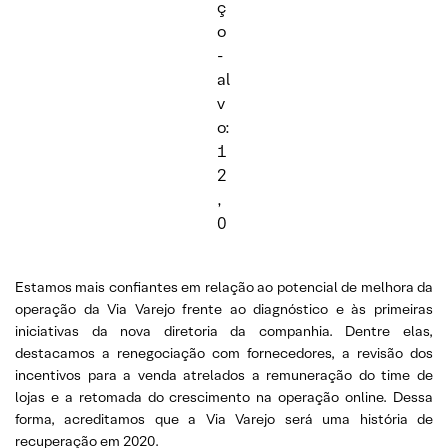
ç
o
-
al
v
o:
1
2
,
0
Estamos mais confiantes em relação ao potencial de melhora da
operação da Via Varejo frente ao diagnóstico e às primeiras
iniciativas da nova diretoria da companhia. Dentre elas,
destacamos a renegociação com fornecedores, a revisão dos
incentivos para a venda atrelados a remuneração do time de
lojas e a retomada do crescimento na operação online. Dessa
forma, acreditamos que a Via Varejo será uma história de
recuperação em 2020.