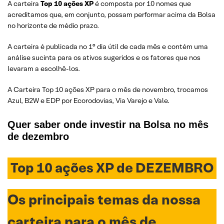
A carteira
Top 10 ações XP
é composta por 10 nomes que
acreditamos que, em conjunto, possam performar acima da Bolsa
no horizonte de médio prazo.
A carteira é publicada no 1° dia útil de cada mês e contém uma
análise sucinta para os ativos sugeridos e os fatores que nos
levaram a escolhê-los.
A Carteira Top 10 ações XP para o mês de novembro, trocamos
Azul, B2W e EDP por Ecorodovias, Via Varejo e Vale.
Quer saber onde investir na Bolsa no mês
de dezembro
Top 10 ações XP de DEZEMBRO
Os principais temas da nossa
carteira
para o mês de