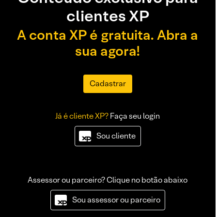
clientes XP
A conta XP é gratuita. Abra a
sua agora!
Cadastrar
Já é cliente XP?
Faça seu login
Sou cliente
Assessor ou parceiro? Clique no botão abaixo
Sou assessor ou parceiro