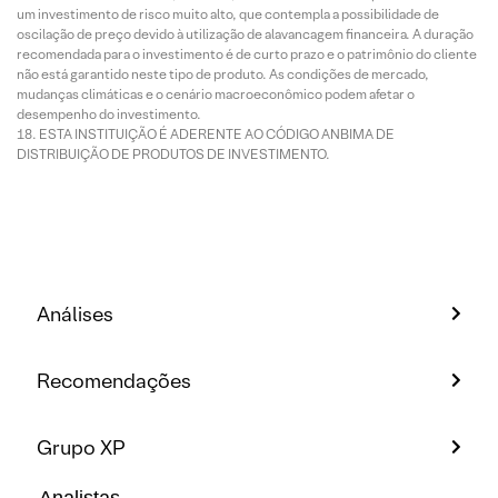
um investimento de risco muito alto, que contempla a possibilidade de
oscilação de preço devido à utilização de alavancagem financeira. A duração
recomendada para o investimento é de curto prazo e o patrimônio do cliente
não está garantido neste tipo de produto. As condições de mercado,
mudanças climáticas e o cenário macroeconômico podem afetar o
desempenho do investimento.
ESTA INSTITUIÇÃO É ADERENTE AO CÓDIGO ANBIMA DE
DISTRIBUIÇÃO DE PRODUTOS DE INVESTIMENTO.
Análises
Recomendações
Grupo XP
Analistas