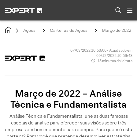
Ações
Carteiras de Ações
Março de 2022 - 
07/03/2022 10:53:00 • Atualizado em
09/12/2022 10:56:43
15 minutos de leitura
Março de 2022 – Análise
Técnica e Fundamentalista
Análise Técnica e Fundamentalista: une as duas famosas
escolas de análise para oferecer suas visões sobre três
empresas em bom momento para compra. Para quem é esta
carteira? Para você que pretende desenvolver estratégias