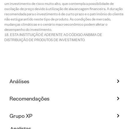
um investimento de risco muito alto, que contempla a possibilidade de
oscilação de preço devido à utilização de alavancagem financeira. A duração
recomendada para o investimento é de curto prazo e o patrimônio do cliente
não está garantido neste tipo de produto. As condições de mercado,
mudanças climáticas e o cenário macroeconômico podem afetar o
desempenho do investimento.
ESTA INSTITUIÇÃO É ADERENTE AO CÓDIGO ANBIMA DE
DISTRIBUIÇÃO DE PRODUTOS DE INVESTIMENTO.
Análises
Recomendações
Grupo XP
Analistas