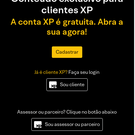
clientes XP
A conta XP é gratuita. Abra a
sua agora!
Cadastrar
Já é cliente XP?
Faça seu login
Sou cliente
Assessor ou parceiro? Clique no botão abaixo
Sou assessor ou parceiro