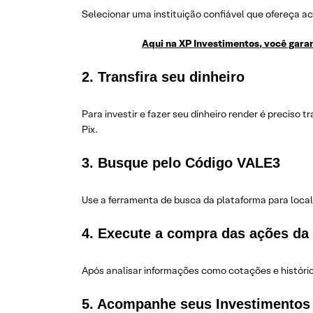
Selecionar uma instituição confiável que ofereça 
Aqui na XP Investimentos, você garan
2. Transfira seu dinheiro
Para investir e fazer seu dinheiro render é preciso t
Pix.
3. Busque pelo Código VALE3
Use a ferramenta de busca da plataforma para local
4. Execute a compra das ações da 
Após analisar informações como cotações e históric
5. Acompanhe seus Investimentos