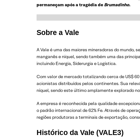
permaneçam após a tragédia de
Brumadinho.
Sobre a Vale
A Vale é uma das maiores mineradoras do mundo, sen
manganês e níquel, sendo também uma das principai
incluindo Energia, Siderurgia e Logística.
Com valor de mercado totalizando cerca de US$ 60 
acionistas distribuídos pelos continentes. Sua rele
níquel, sendo este último amplamente explorado no 
A empresa é reconhecida pela qualidade excepcional
o padrão internacional de 62% Fe. Através de opera
regiões produtoras a terminais de exportação, cons
Histórico da Vale (VALE3)