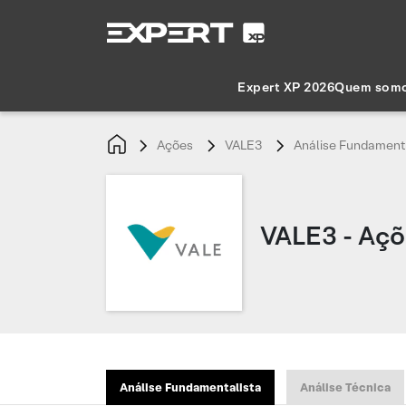
Expert XP 2026
Quem som
Ações
VALE3
Análise Fundament
VALE3 - Açõ
Análise Fundamentalista
Análise Técnica