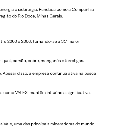
a, energia e siderurgia. Fundada como a Companhia
região do Rio Doce, Minas Gerais.
tre 2000 e 2006, tornando-se a 31ª maior
quel, carvão, cobre, manganês e ferroligas.
 Apesar disso, a empresa continua ativa na busca
s como VALE3, mantêm influência significativa.
da Vale, uma das principais mineradoras do mundo.