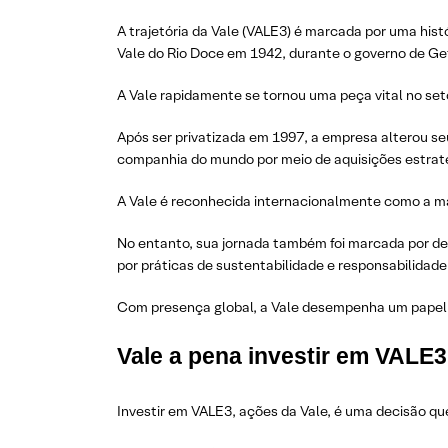
A trajetória da Vale (VALE3) é marcada por uma his
Vale do Rio Doce em 1942, durante o governo de Getú
A Vale rapidamente se tornou uma peça vital no seto
Após ser privatizada em 1997, a empresa alterou se
companhia do mundo por meio de aquisições estrat
A Vale é reconhecida internacionalmente como a mai
No entanto, sua jornada também foi marcada por de
por práticas de sustentabilidade e responsabilidade 
Com presença global, a Vale desempenha um papel es
Vale a pena investir em VALE
Investir em VALE3, ações da Vale, é uma decisão qu