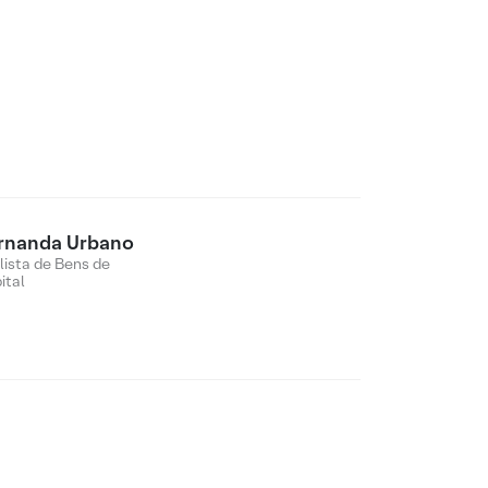
rnanda Urbano
lista de Bens de
ital