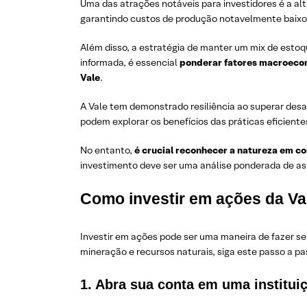
Uma das atrações notáveis para investidores é a alt
garantindo custos de produção notavelmente baixo
Além disso, a estratégia de manter um mix de esto
informada, é essencial
ponderar fatores macroeconô
Vale
.
A Vale tem demonstrado resiliência ao superar desaf
podem explorar os benefícios das práticas eficiente
No entanto,
é crucial reconhecer a natureza em c
investimento deve ser uma análise ponderada de asp
Como investir em ações da Va
Investir em ações pode ser uma maneira de fazer se
mineração e recursos naturais, siga este passo a pa
1. Abra sua conta em uma instituiç