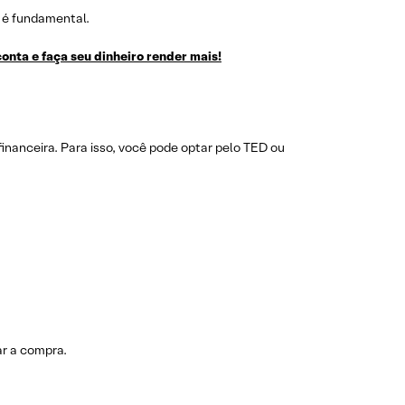
 é fundamental.
onta e faça seu dinheiro render mais!
 financeira. Para isso, você pode optar pelo TED ou
ar a compra.