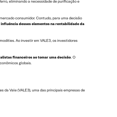
ferro, eliminando a necessidade de purificação e
al mercado consumidor. Contudo, para uma decisão
 influência desses elementos na rentabilidade da
modities. Ao investir em VALE3, os investidores
alistas financeiros ao tomar uma decisão
. O
econômicos globais.
ões da Vale (VALE3), uma das principais empresas de