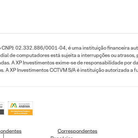
 CNPJ: 02.332.886/0001-04, é uma instituição financeira aut
ial de computadores está sujeita a interrupções ou atrasos, 
das. A XP Investimentos exime-se de responsabilidade por dan
ros. A XP Investimentos CCTVM S/A é instituição autorizada a f
pondentes
Correspondentes