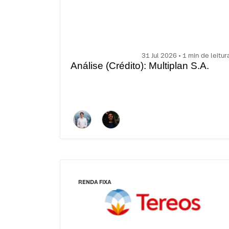
31 Jul 2026 • 1 min de leitur
Análise (Crédito): Multiplan S.A.
RENDA FIXA