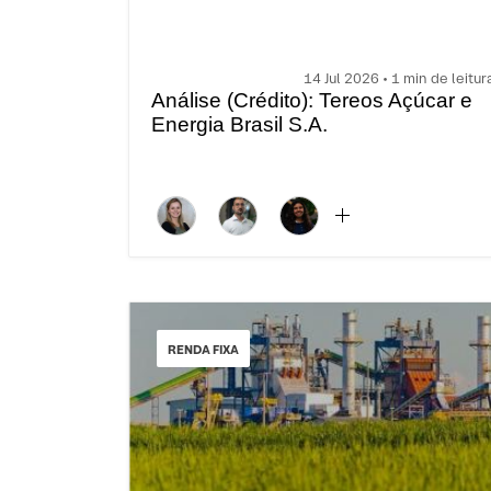
14 Jul 2026 • 1 min de leitur
Análise (Crédito): Tereos Açúcar e
Energia Brasil S.A.
RENDA FIXA