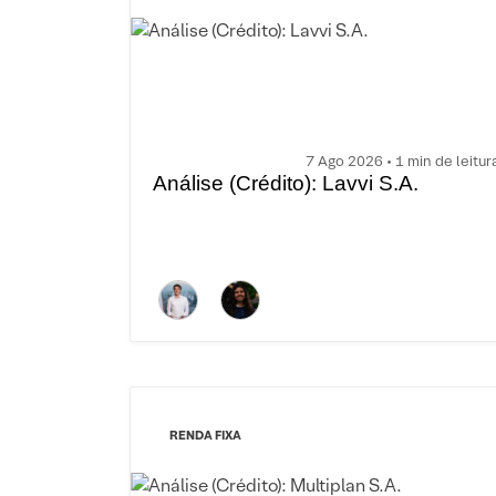
7 Ago 2026 • 1 min de leitur
Análise (Crédito): Lavvi S.A.
RENDA FIXA