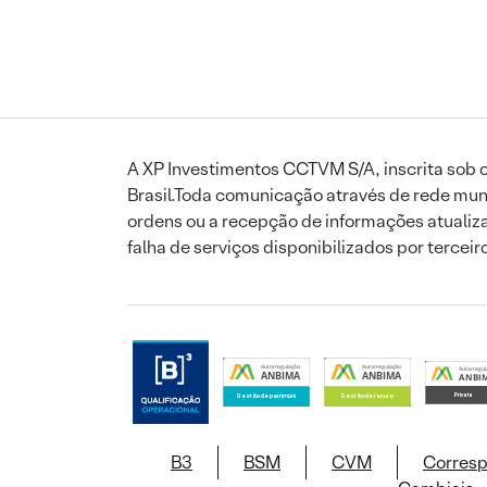
A XP Investimentos CCTVM S/A, inscrita sob o
Brasil.Toda comunicação através de rede mund
ordens ou a recepção de informações atualiza
falha de serviços disponibilizados por tercei
B3
BSM
CVM
Corres