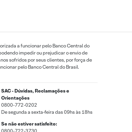
orizada a funcionar pelo Banco Central do
podendo impedir ou prejudicar o envio de
os sofridos por seus clientes, por força de
uncionar pelo Banco Central do Brasil.
SAC - Dúvidas, Reclamações e
Orientações
0800-772-0202
De segunda a sexta-feira das 09hs às 18hs
Se não estiver satisfeito:
0800-722-3730