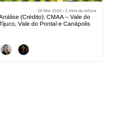
26 Mar 2026 • 2 mins de leitura
Análise (Crédito): CMAA – Vale do
Tijuco, Vale do Pontal e Canápolis