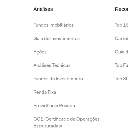
Análises
Reco
Fundos Imobiliários
Top 15
Guia de Investimentos
Carte
Ações
Guia 
Análises Técnicas
Top F
Fundos de Investimento
Top 3
Renda Fixa
Previdência Privada
COE (Certificado de Operações
Estruturadas)