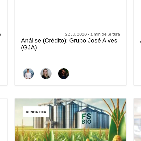
a
22 Jul 2026 • 1 min de leitura
Análise (Crédito): Grupo José Alves
(GJA)
RENDA FIXA