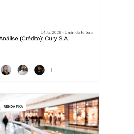
14 Jul 2026 • 1 min de leitura
Análise (Crédito): Cury S.A.
RENDA FIXA