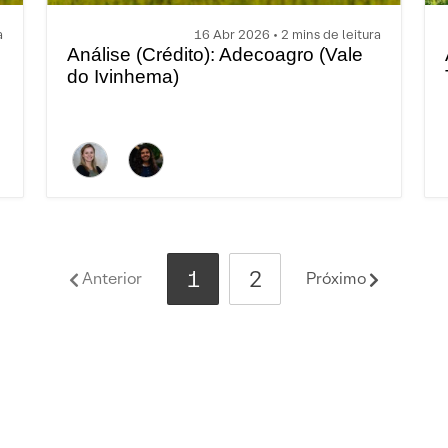
a
16 Abr 2026 • 2 mins de leitura
Análise (Crédito): Adecoagro (Vale
do Ivinhema)
1
2
Anterior
Próximo