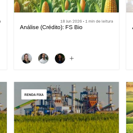
a
18 Jun 2026 • 1 min de leitura
Análise (Crédito): FS Bio
RENDA FIXA