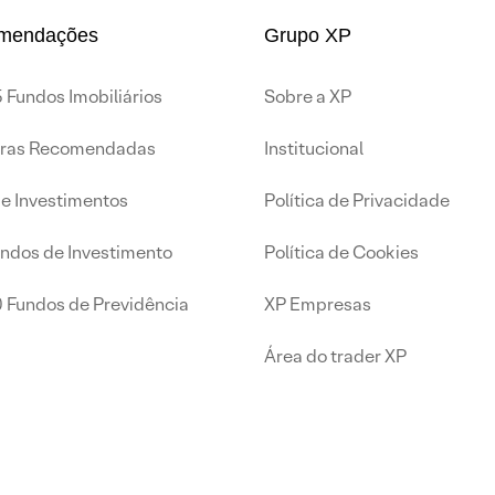
mendações
Grupo XP
 Fundos Imobiliários
Sobre a XP
iras Recomendadas
Institucional
de Investimentos
Política de Privacidade
undos de Investimento
Política de Cookies
0 Fundos de Previdência
XP Empresas
Área do trader XP