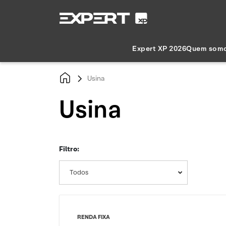
Expert XP 2026
Quem som
Usina
Usina
Filtro:
Todos
RENDA FIXA