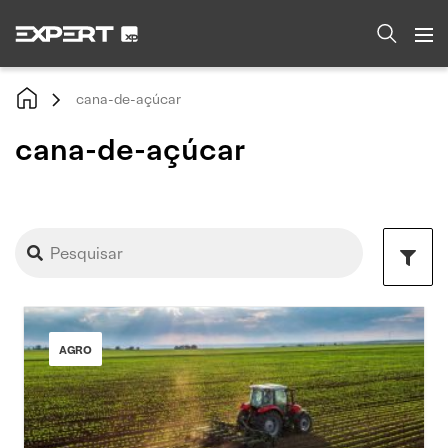
cana-de-açúcar
cana-de-açúcar
AGRO