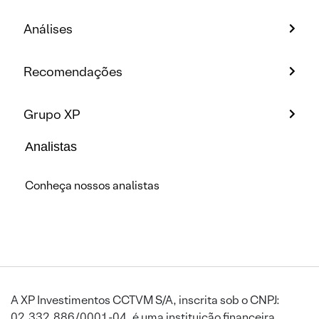
Análises
Recomendações
Grupo XP
Analistas
Conheça nossos analistas
A XP Investimentos CCTVM S/A, inscrita sob o CNPJ:
02.332.886/0001-04, é uma instituição financeira