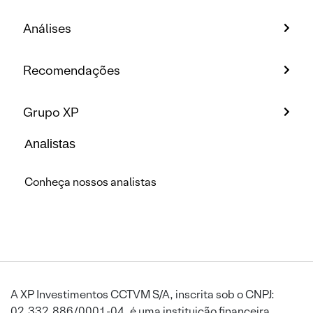
Análises
Recomendações
Grupo XP
Analistas
Conheça nossos analistas
A XP Investimentos CCTVM S/A, inscrita sob o CNPJ:
02.332.886/0001-04, é uma instituição financeira