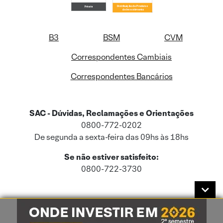
B3
BSM
CVM
Correspondentes Cambiais
Correspondentes Bancários
SAC - Dúvidas, Reclamações e Orientações
0800-772-0202
De segunda a sexta-feira das 09hs às 18hs
Se não estiver satisfeito:
0800-722-3730
Este site usa cookies e dados pessoais de acordo com a nossa
Política de
Cookies
e a nossa
Política de Privacidade
.