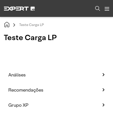
Teste Carga LP
Teste Carga LP
Análises
Recomendações
Grupo XP