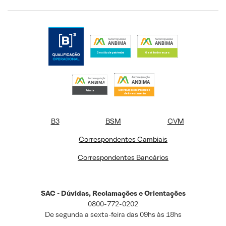
B3
BSM
CVM
Correspondentes Cambiais
Correspondentes Bancários
SAC - Dúvidas, Reclamações e Orientações
0800-772-0202
De segunda a sexta-feira das 09hs às 18hs