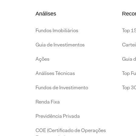
Análises
Reco
Fundos Imobiliários
Top 15
Guia de Investimentos
Carte
Ações
Guia 
Análises Técnicas
Top F
Fundos de Investimento
Top 3
Renda Fixa
Previdência Privada
COE (Certificado de Operações