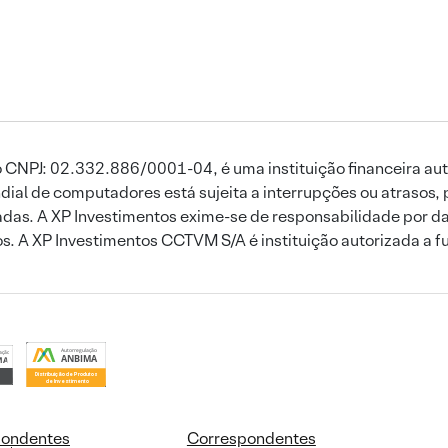
 CNPJ: 02.332.886/0001-04, é uma instituição financeira aut
ial de computadores está sujeita a interrupções ou atrasos, 
das. A XP Investimentos exime-se de responsabilidade por dan
ros. A XP Investimentos CCTVM S/A é instituição autorizada a f
pondentes
Correspondentes