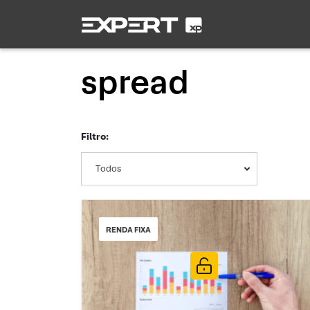
spread
Filtro:
Todos
RENDA FIXA