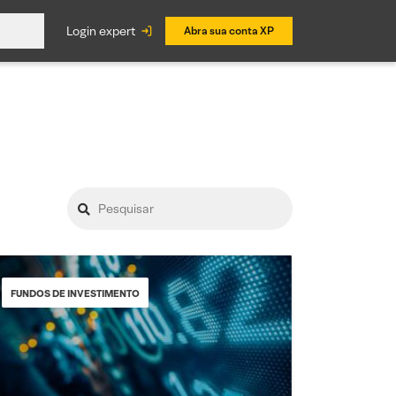
login expert
Abra sua conta XP
FUNDOS DE INVESTIMENTO