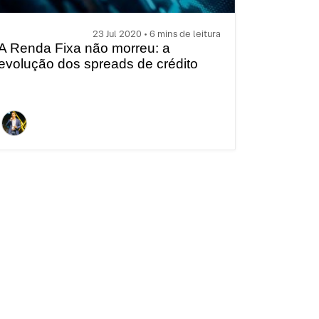
23 Jul 2020 • 6 mins de leitura
A Renda Fixa não morreu: a
evolução dos spreads de crédito