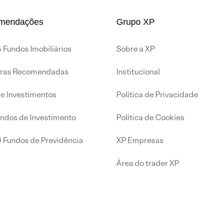
mendações
Grupo XP
 Fundos Imobiliários
Sobre a XP
iras Recomendadas
Institucional
de Investimentos
Política de Privacidade
undos de Investimento
Política de Cookies
0 Fundos de Previdência
XP Empresas
Área do trader XP