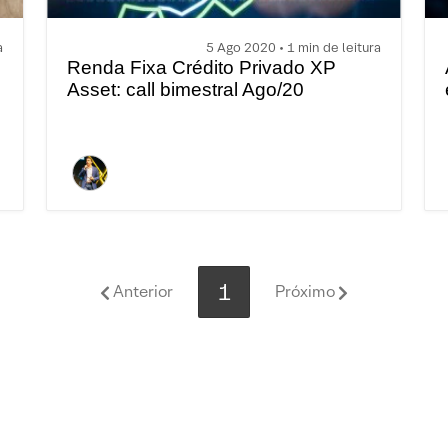
a
5 Ago 2020 • 1 min de leitura
Renda Fixa Crédito Privado XP
Asset: call bimestral Ago/20
1
Anterior
Próximo