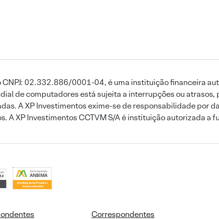
 CNPJ: 02.332.886/0001-04, é uma instituição financeira aut
ial de computadores está sujeita a interrupções ou atrasos, 
das. A XP Investimentos exime-se de responsabilidade por dan
ros. A XP Investimentos CCTVM S/A é instituição autorizada a f
pondentes
Correspondentes