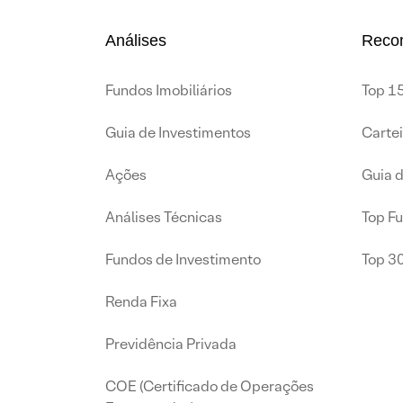
Análises
Reco
Fundos Imobiliários
Top 15
Guia de Investimentos
Carte
Ações
Guia 
Análises Técnicas
Top F
Fundos de Investimento
Top 3
Renda Fixa
Previdência Privada
COE (Certificado de Operações