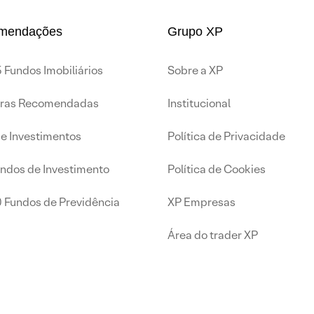
mendações
Grupo XP
 Fundos Imobiliários
Sobre a XP
iras Recomendadas
Institucional
de Investimentos
Política de Privacidade
undos de Investimento
Política de Cookies
0 Fundos de Previdência
XP Empresas
Área do trader XP