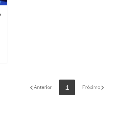
a
1
Anterior
Próximo