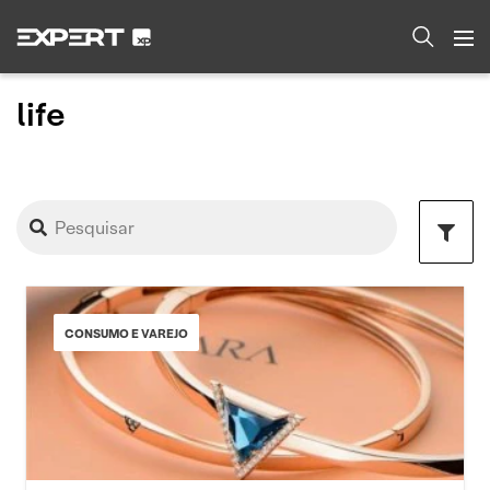
life
CONSUMO E VAREJO