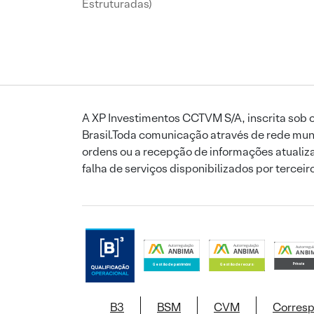
Estruturadas)
A XP Investimentos CCTVM S/A, inscrita sob o
Brasil.Toda comunicação através de rede mund
ordens ou a recepção de informações atualiza
falha de serviços disponibilizados por tercei
B3
BSM
CVM
Corres