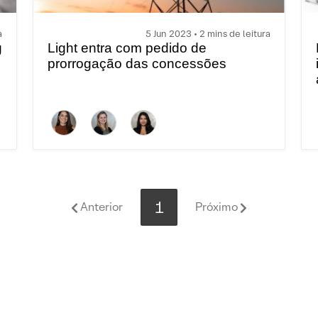
a
5 Jun 2023 • 2 mins de leitura
g
Light entra com pedido de
prorrogação das concessões
1
Anterior
Próximo