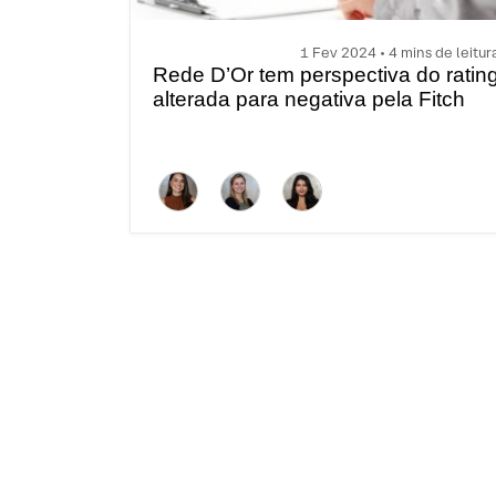
1 Fev 2024 • 4 mins de leitur
Rede D’Or tem perspectiva do ratin
alterada para negativa pela Fitch