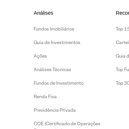
Análises
Reco
Fundos Imobiliários
Top 15
Guia de Investimentos
Carte
Ações
Guia 
Análises Técnicas
Top F
Fundos de Investimento
Top 3
Renda Fixa
Previdência Privada
COE (Certificado de Operações