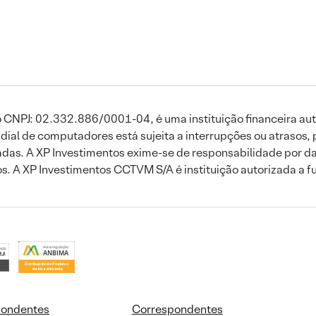
 CNPJ: 02.332.886/0001-04, é uma instituição financeira aut
ial de computadores está sujeita a interrupções ou atrasos, 
das. A XP Investimentos exime-se de responsabilidade por dan
ros. A XP Investimentos CCTVM S/A é instituição autorizada a f
pondentes
Correspondentes