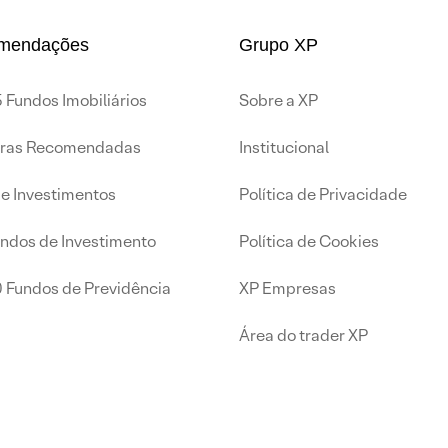
mendações
Grupo XP
 Fundos Imobiliários
Sobre a XP
iras Recomendadas
Institucional
de Investimentos
Política de Privacidade
undos de Investimento
Política de Cookies
0 Fundos de Previdência
XP Empresas
Área do trader XP