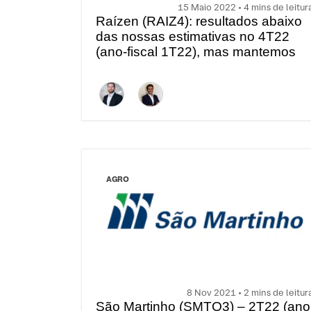
15 Maio 2022 • 4 mins de leitur
Raízen (RAIZ4): resultados abaixo
das nossas estimativas no 4T22
(ano-fiscal 1T22), mas mantemos
otimismo
AGRO
8 Nov 2021 • 2 mins de leitur
São Martinho (SMTO3) – 2T22 (ano