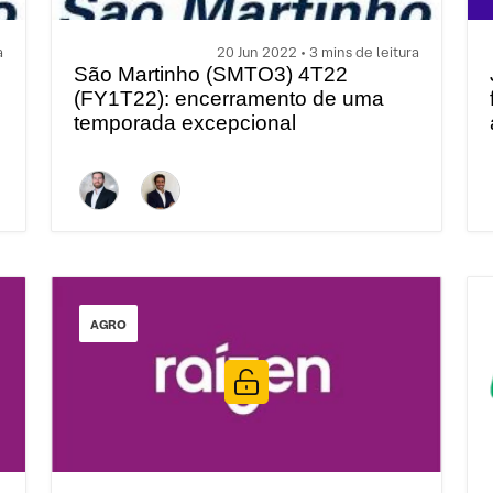
a
20 Jun 2022 • 3 mins de leitura
São Martinho (SMTO3) 4T22
(FY1T22): encerramento de uma
temporada excepcional
AGRO