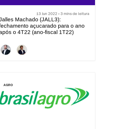
13 Jun 2022 • 3 mins de leitura
Jalles Machado (JALL3):
fechamento açucarado para o ano
após o 4T22 (ano-fiscal 1T22)
AGRO