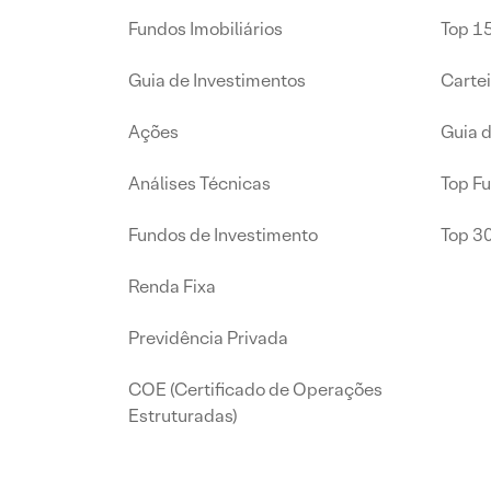
Fundos Imobiliários
Top 15
Guia de Investimentos
Carte
Ações
Guia 
Análises Técnicas
Top F
Fundos de Investimento
Top 3
Renda Fixa
Previdência Privada
COE (Certificado de Operações
Estruturadas)