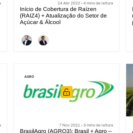
a
24 Abr 2022 • 4 mins de leitura
Início de Cobertura de Raízen
(RAIZ4) + Atualização do Setor de
Açúcar & Álcool
AGRO
a
7 Nov 2021 • 3 mins de leitura
BrasilAgro (AGRO3): Brasil + Agro –