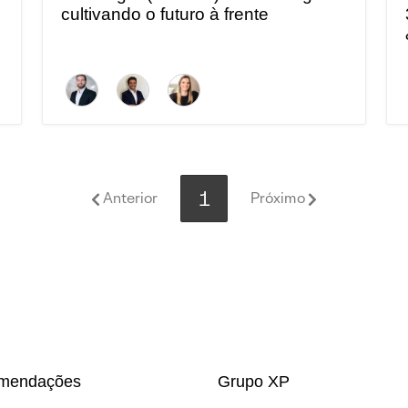
cultivando o futuro à frente
1
Anterior
Próximo
mendações
Grupo XP