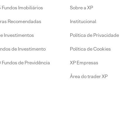
 Fundos Imobiliários
Sobre a XP
iras Recomendadas
Institucional
de Investimentos
Política de Privacidade
undos de Investimento
Política de Cookies
0 Fundos de Previdência
XP Empresas
Área do trader XP