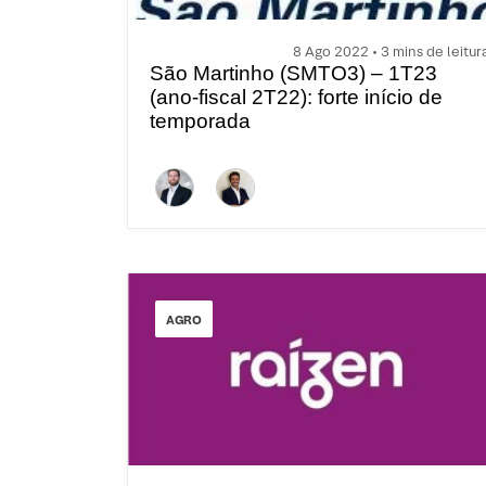
8 Ago 2022 • 3 mins de leitur
São Martinho (SMTO3) – 1T23
(ano-fiscal 2T22): forte início de
temporada
AGRO