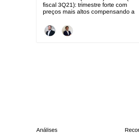
fiscal 3Q21): trimestre forte com
preços mais altos compensando a
menor produtividade agrícola
Análises
Reco