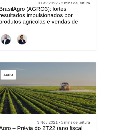
8 Fev 2022 • 2 mins de leitura
BrasilAgro (AGRO3): fortes
resultados impulsionados por
produtos agrícolas e vendas de
terras no 2T22 (ano fiscal 4T21)
AGRO
3 Nov 2021 • 5 mins de leitura
Agro – Prévia do 2T22 (ano fiscal