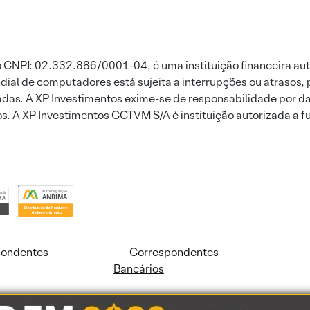
 CNPJ: 02.332.886/0001-04, é uma instituição financeira aut
ial de computadores está sujeita a interrupções ou atrasos, 
das. A XP Investimentos exime-se de responsabilidade por dan
ros. A XP Investimentos CCTVM S/A é instituição autorizada a f
pondentes
Correspondentes
Bancários