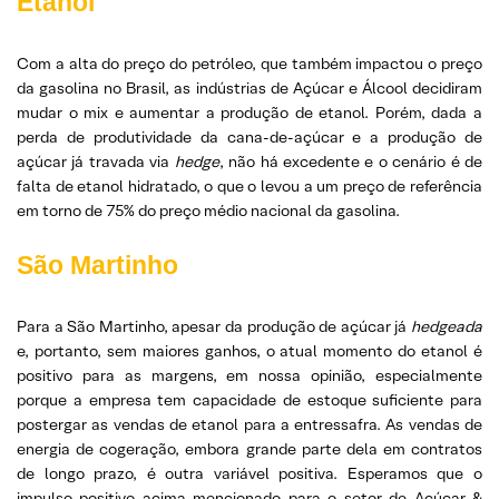
Etanol
Com a alta do preço do petróleo, que também impactou o preço
da gasolina no Brasil, as indústrias de Açúcar e Álcool decidiram
mudar o mix e aumentar a produção de etanol. Porém, dada a
perda de produtividade da cana-de-açúcar e a produção de
açúcar já travada via
hedge
, não há excedente e o cenário é de
falta de etanol hidratado, o que o levou a um preço de referência
em torno de 75% do preço médio nacional da gasolina.
São Martinho
Para a São Martinho, apesar da produção de açúcar já
hedgeada
e, portanto, sem maiores ganhos, o atual momento do etanol é
positivo para as margens, em nossa opinião, especialmente
porque a empresa tem capacidade de estoque suficiente para
postergar as vendas de etanol para a entressafra. As vendas de
energia de cogeração, embora grande parte dela em contratos
de longo prazo, é outra variável positiva. Esperamos que o
impulso positivo acima mencionado para o setor de Açúcar &