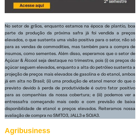
No setor de grãos, enquanto estamos na época de plantio, boa
parte da produção da próxima safra já foi vendida a preços
elevados, o que sustenta uma visão positiva para o setor, não só
para as vendas de commodities, mas também para a compra de
insumos, como sementes. Além disso, esperamos que o setor de
Açúcar & Álcool seja destaque no trimestre, pois (i) os preços do
açúcar seguem elevados, enquanto a alta do petróleo sustenta a
projeção de preços mais elevados de gasolina e do etanol, ambos
já em alta no Brasil; (ii) uma produção de etanol menor do que o
previsto devido à perda de produtividade é outro fator positivo
para as companhias da nossa cobertura; e (iii) podemos ver a
entressafra começando mais cedo e com previsão de baixa
disponibilidade de etanol e preços elevados. Reiteramos nossa
avaliação de compra no SMTO3, JALL3 e SOJA3.
Agribusiness