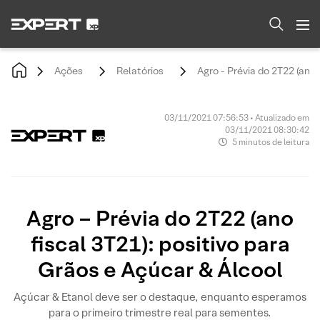
Ações
Relatórios
Agro - Prévia do 2T22 (ano 
03/11/2021 07:56:53 • Atualizado em
03/11/2021 08:30:42
5 minutos de leitura
Agro – Prévia do 2T22 (ano
fiscal 3T21): positivo para
Grãos e Açúcar & Álcool
Açúcar & Etanol deve ser o destaque, enquanto esperamos
para o primeiro trimestre real para sementes.