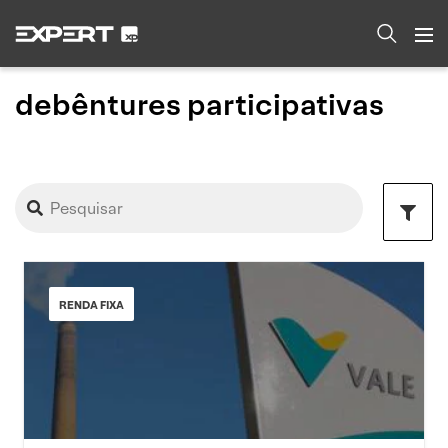
debêntures participativas
RENDA FIXA