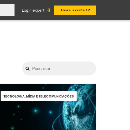
login expert
Abra sua conta XP
TECNOLOGIA, MÍDIA E TELECOMUNICAÇÕES