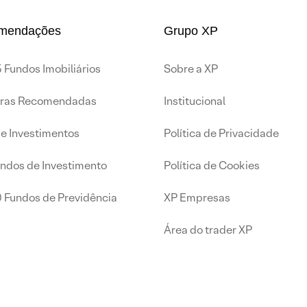
mendações
Grupo XP
 Fundos Imobiliários
Sobre a XP
iras Recomendadas
Institucional
de Investimentos
Política de Privacidade
undos de Investimento
Política de Cookies
0 Fundos de Previdência
XP Empresas
Área do trader XP