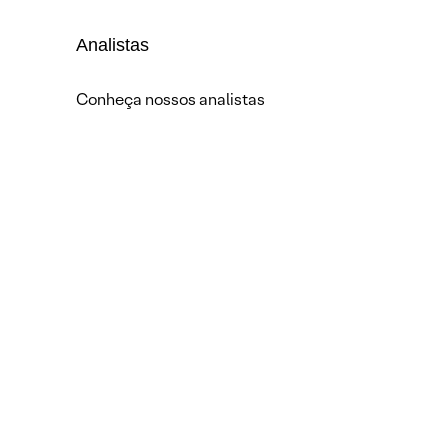
Analistas
Conheça nossos analistas