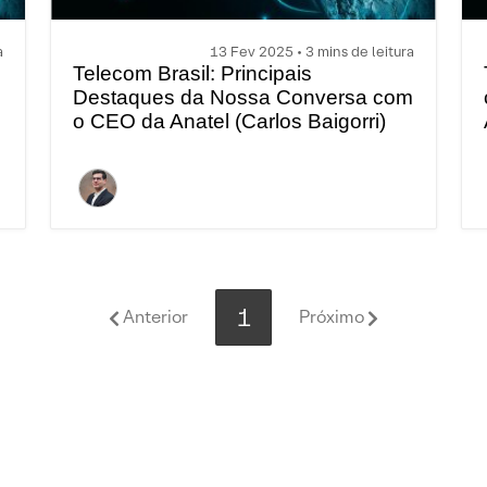
a
13 Fev 2025 • 3 mins de leitura
Telecom Brasil: Principais
Destaques da Nossa Conversa com
o CEO da Anatel (Carlos Baigorri)
1
Anterior
Próximo