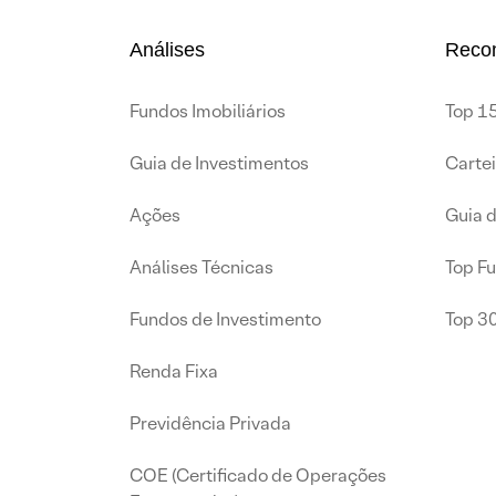
Análises
Reco
Fundos Imobiliários
Top 15
Guia de Investimentos
Carte
Ações
Guia 
Análises Técnicas
Top F
Fundos de Investimento
Top 3
Renda Fixa
Previdência Privada
COE (Certificado de Operações