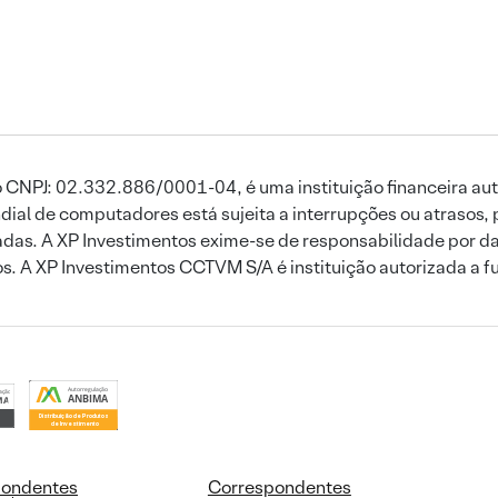
 CNPJ: 02.332.886/0001-04, é uma instituição financeira aut
ial de computadores está sujeita a interrupções ou atrasos, 
das. A XP Investimentos exime-se de responsabilidade por dan
ros. A XP Investimentos CCTVM S/A é instituição autorizada a f
pondentes
Correspondentes