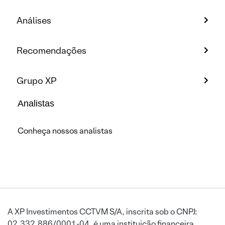
Análises
Recomendações
Grupo XP
Analistas
Conheça nossos analistas
A XP Investimentos CCTVM S/A, inscrita sob o CNPJ:
02.332.886/0001-04, é uma instituição financeira