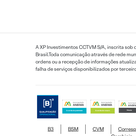
A XP Investimentos CCTVM S/A, inscrita sob o
Brasil.Toda comunicação através de rede mund
ordens ou a recepção de informações atualiza
falha de serviços disponibilizados por tercei
B3
BSM
CVM
Corres