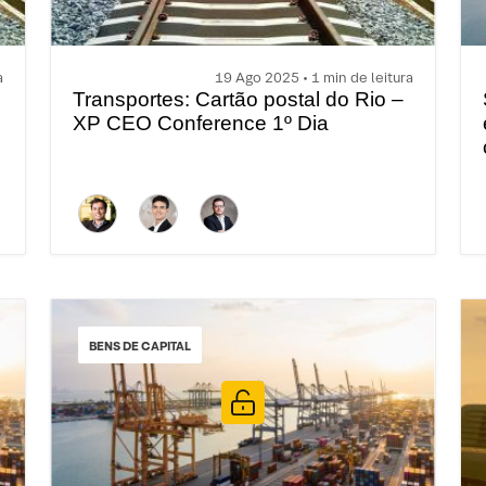
a
19 Ago 2025 • 1 min de leitura
Transportes: Cartão postal do Rio –
XP CEO Conference 1º Dia
BENS DE CAPITAL