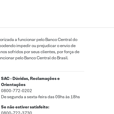
orizada a funcionar pelo Banco Central do
podendo impedir ou prejudicar o envio de
os sofridos por seus clientes, por força de
uncionar pelo Banco Central do Brasil.
SAC - Dúvidas, Reclamações e
Orientações
0800-772-0202
De segunda a sexta-feira das 09hs às 18hs
Se não estiver satisfeito:
0800-722-3730