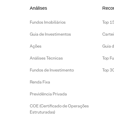
Análises
Reco
Fundos Imobiliários
Top 15
Guia de Investimentos
Carte
Ações
Guia 
Análises Técnicas
Top F
Fundos de Investimento
Top 3
Renda Fixa
Previdência Privada
COE (Certificado de Operações
Estruturadas)