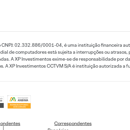
 CNPJ: 02.332.886/0001-04, é uma instituição financeira aut
ial de computadores está sujeita a interrupções ou atrasos, 
das. A XP Investimentos exime-se de responsabilidade por dan
ros. A XP Investimentos CCTVM S/A é instituição autorizada a f
pondentes
Correspondentes