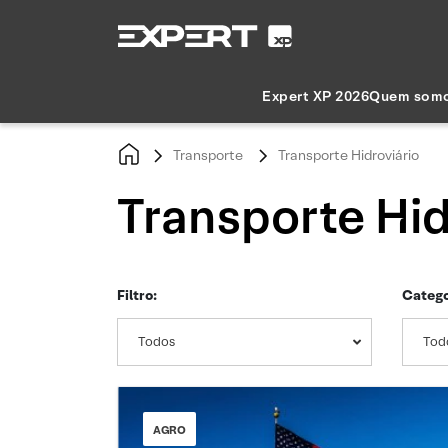
Expert XP 2026
Quem som
Transporte
Transporte Hidroviário
Transporte Hid
Filtro:
Catego
Todos
Tod
AGRO