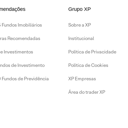
mendações
Grupo XP
 Fundos Imobiliários
Sobre a XP
iras Recomendadas
Institucional
de Investimentos
Política de Privacidade
undos de Investimento
Política de Cookies
0 Fundos de Previdência
XP Empresas
Área do trader XP