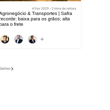
4 Fev 2025 • 2 mins de leitura
Agronegócio & Transportes | Safra
recorde: baixa para os grãos; alta
para o frete
óximo