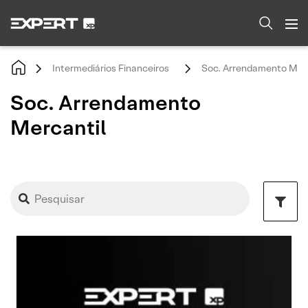
Intermediários Financeiros
Soc. Arrendamento Merc
Soc. Arrendamento
Mercantil