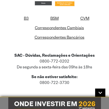
B3
BSM
CVM
Correspondentes Cambiais
Correspondentes Bancários
SAC - Dúvidas, Reclamações e Orientações
0800-772-0202
De segunda a sexta-feira das 09hs às 18hs
Se não estiver satisfeito:
0800-722-3730
Este site usa cookies e dados pessoais de acordo com a nossa
Política de
Cookies
e a nossa
Política de Privacidade
.