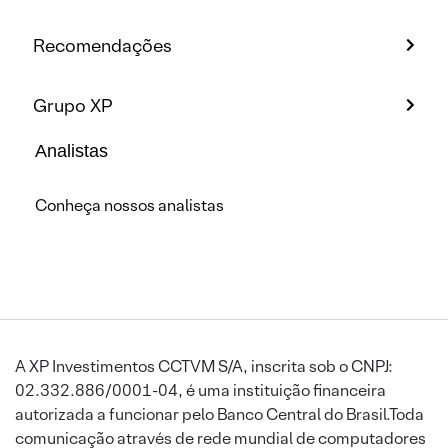
Recomendações
Grupo XP
Analistas
Conheça nossos analistas
A XP Investimentos CCTVM S/A, inscrita sob o CNPJ:
02.332.886/0001-04, é uma instituição financeira
autorizada a funcionar pelo Banco Central do Brasil.Toda
comunicação através de rede mundial de computadores