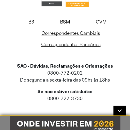
B3
BSM
CVM
Correspondentes Cambiais
Correspondentes Bancários
SAC - Dúvidas, Reclamações e Orientações
0800-772-0202
De segunda a sexta-feira das 09hs às 18hs
Se não estiver satisfeito:
0800-722-3730
Este site usa cookies e dados pessoais de acordo com a nossa
Política de
Cookies
e a nossa
Política de Privacidade
.