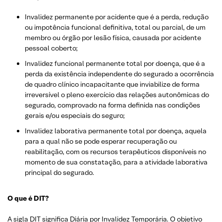
Invalidez permanente por acidente que é a perda, redução
ou impotência funcional definitiva, total ou parcial, de um
membro ou órgão por lesão física, causada por acidente
pessoal coberto;
Invalidez funcional permanente total por doença, que é a
perda da existência independente do segurado a ocorrência
de quadro clínico incapacitante que inviabilize de forma
irreversível o pleno exercício das relações autonômicas do
segurado, comprovado na forma definida nas condições
gerais e/ou especiais do seguro;
Invalidez laborativa permanente total por doença, aquela
para a qual não se pode esperar recuperação ou
reabilitação, com os recursos terapêuticos disponíveis no
momento de sua constatação, para a atividade laborativa
principal do segurado.
O que é DIT?
A sigla DIT significa Diária por Invalidez Temporária. O objetivo