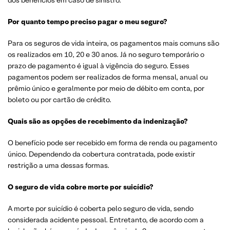
dos benefícios em caso de sinistro.
Por quanto tempo preciso pagar o meu seguro?
Para os seguros de vida inteira, os pagamentos mais comuns são
os realizados em 10, 20 e 30 anos. Já no seguro temporário o
prazo de pagamento é igual à vigência do seguro. Esses
pagamentos podem ser realizados de forma mensal, anual ou
prêmio único e geralmente por meio de débito em conta, por
boleto ou por cartão de crédito.
Quais são as opções de recebimento da indenização?
O benefício pode ser recebido em forma de renda ou pagamento
único. Dependendo da cobertura contratada, pode existir
restrição a uma dessas formas.
O seguro de vida cobre morte por suicídio?
A morte por suicídio é coberta pelo seguro de vida, sendo
considerada acidente pessoal. Entretanto, de acordo com a