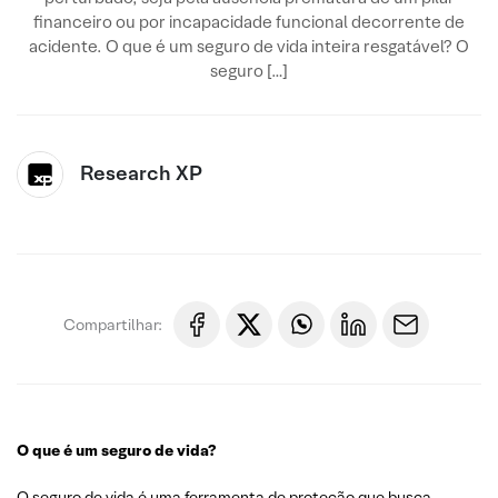
financeiro ou por incapacidade funcional decorrente de
acidente. O que é um seguro de vida inteira resgatável? O
seguro […]
Research XP
Compartilhar:
O que é um seguro de vida?
O seguro de vida é uma ferramenta de proteção que busca,