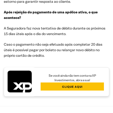
estorno para garantir resposta ao cliente.
Após rejeição do pagamento de uma apólice ativa, o que
acontece?
A Seguradora faz nova tentativa de débito durante os próximos
15 dias úteis após o dia do vencimento.
Caso o pagamento não seja efetuado após completar 20 dias
úteis é possível pagar por boleto ou relançar novo débito no
próprio cartão de crédito.
Se você ainda não tem conta na XP
Investimentos, abra a sua!
CLIQUE AQUI