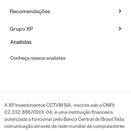
Recomendações
Grupo XP
Analistas
Conheça nossos analistas
A XP Investimentos CCTVM S/A, inscrita sob o CNPJ:
02.332.886/0001-04, é uma instituição financeira
autorizada a funcionar pelo Banco Central do Brasil.Toda
comunicação através de rede mundial de computadores