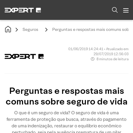
Seguros
Perguntas e respostas mais comuns sobre 
01/06/2019 14:24:41 • Atualizado em
29/07/2019 12:56:03
8 minutos de leitura
Perguntas e respostas mais
comuns sobre seguro de vida
O que é um seguro de vida? O seguro de vida é uma
ferramenta de proteção que busca, através do pagamento
de uma indenização, restaurar o equilíbrio econômico
perturbado, seja pela ausência prematura de um pilar