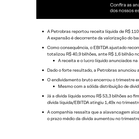
A Petrobras reportou receita líquida de R$ 11
A expansão é decorrente da valorização do ba
Como consequência, o EBITDA ajustado recorre
totalizou R$ 40,9 bilhões, ante R$ 1,6 bilhão n
A receita e o lucro líquido anunciados 
Dado o forte resultado, a Petrobras anunciou 
O endividamento bruto encerrou o trimestre em
Mesmo com a sólida distribuição de divid
Já a dívida líquida somou R$ 53,3 bilhões ao f
dívida líquida/EBITDA atingiu 1,49x no trimest
A companhia ressalta que a alavancagem alca
o prazo médio da dívida aumentou no trimestre