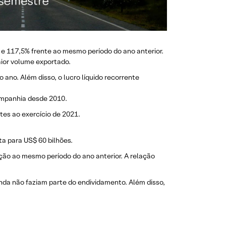
 e 117,5% frente ao mesmo período do ano anterior.
aior volume exportado.
no. Além disso, o lucro líquido recorrente
companhia desde 2010.
tes ao exercício de 2021.
ta para US$ 60 bilhões.
ação ao mesmo período do ano anterior. A relação
a não faziam parte do endividamento. Além disso,