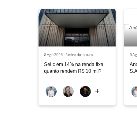
5 Ago 2026 • 5 mins de leitura
5 Ag
Selic em 14% na renda fixa:
Aná
quanto rendem R$ 10 mil?
S.A