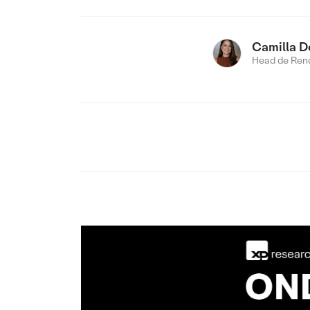
Camilla D
Head de Rend