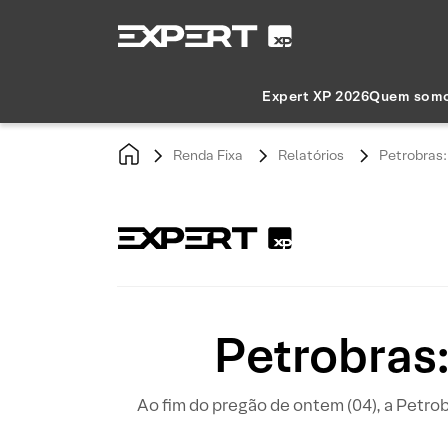
Expert XP 2026
Quem som
Renda Fixa
Relatórios
Petrobras:
Petrobras:
Ao fim do pregão de ontem (04), a Petro