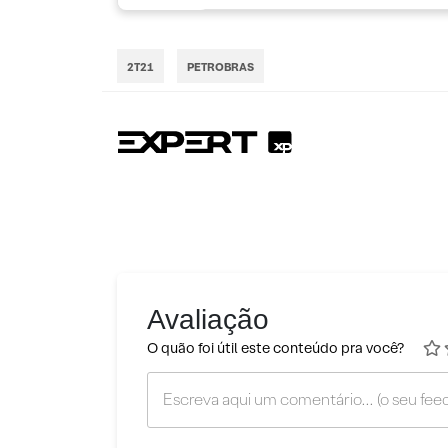
2T21
PETROBRAS
Avaliação
O quão foi útil este conteúdo pra você?