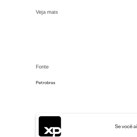
Veja mais
Fonte
Petrobras
Se você a