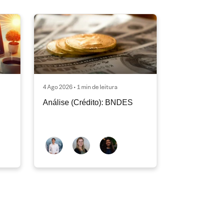
4 Ago 2026 • 1 min de leitura
Análise (Crédito): BNDES