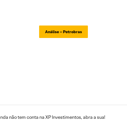
Análise – Petrobras
inda não tem conta na XP Investimentos, abra a sua!