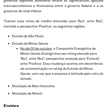
governos regionais brasileiros reflete as significativas ligações
macroeconômicas e financeiras entre o governo federal e e os
governos de nível inferior.
Tiveram suas notas de crédito alteradas para ‘Ba1’, ante ‘Ba2’,
mantida a perspectiva ‘Positiva’, as seguintes regiões:
Estado de São Paulo
Estado de Minas Gerais
No dia 03 de outubro
, a Companhia Energética de
Minas Gerais (Cemig) teve seu rating elevado para
‘Ba1’, ante ‘Ba2’; perspectiva revisada para ‘Estável’,
ante ‘Positiva’. Essa mudança ocorreu em decorrência
da movimentação no rating do Estado de Minas
Gerais, uma vez que a empresa é limitada pela nota do
estado.
Município de Belo Horizonte
Município de Niterói
Fonte
s