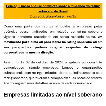
Leia aqui nossa análise completa sobre a mudança do rating
soberano do Brasil
Conteúdo disponível em inglês.
Como uma parte dos ratings atribuídos a empresas pelas
agências possui limitações em relação ao rating soberano
vigente, conforme antecipado em nosso relatório acima,
um
movimento para cima ou para baixo no rating soberano ou em
sua perspectiva poderia originar reajustes de ratings
corporativos na mesma direção.
Assim, no dia 02 de outubro de 2024, a agência publicou três
comunicados listando
empresas
,
bancos
e
organizações
subnacionais
com ratings limitados direta ou indiretamente pelo
rating soberano, que tiveram alteração em suas notas de crédito.
Abaixo seguem mais detalhes acerca de cada comunicado:
Empresas limitadas ao nível soberano