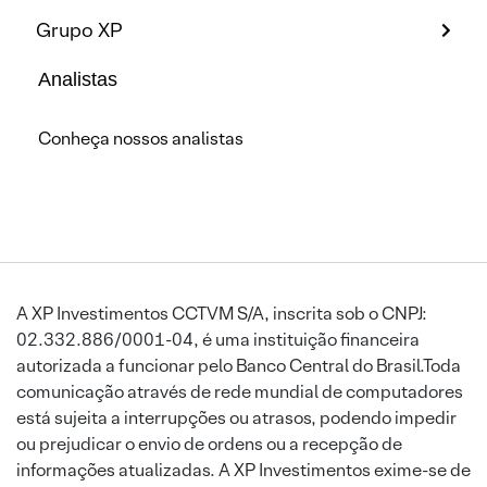
Grupo XP
Analistas
Conheça nossos analistas
A XP Investimentos CCTVM S/A, inscrita sob o CNPJ:
02.332.886/0001-04, é uma instituição financeira
autorizada a funcionar pelo Banco Central do Brasil.Toda
comunicação através de rede mundial de computadores
está sujeita a interrupções ou atrasos, podendo impedir
ou prejudicar o envio de ordens ou a recepção de
informações atualizadas. A XP Investimentos exime-se de