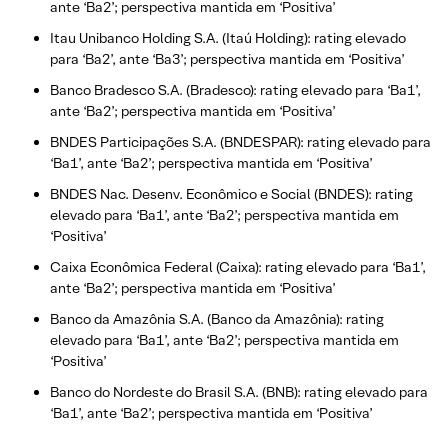
ante ‘Ba2’; perspectiva mantida em ‘Positiva’
Itau Unibanco Holding S.A. (Itaú Holding): rating elevado
para ‘Ba2’, ante ‘Ba3’; perspectiva mantida em ‘Positiva’
Banco Bradesco S.A. (Bradesco): rating elevado para ‘Ba1’,
ante ‘Ba2’; perspectiva mantida em ‘Positiva’
BNDES Participações S.A. (BNDESPAR): rating elevado para
‘Ba1’, ante ‘Ba2’; perspectiva mantida em ‘Positiva’
BNDES Nac. Desenv. Econômico e Social (BNDES): rating
elevado para ‘Ba1’, ante ‘Ba2’; perspectiva mantida em
‘Positiva’
Caixa Econômica Federal (Caixa): rating elevado para ‘Ba1’,
ante ‘Ba2’; perspectiva mantida em ‘Positiva’
Banco da Amazônia S.A. (Banco da Amazônia): rating
elevado para ‘Ba1’, ante ‘Ba2’; perspectiva mantida em
‘Positiva’
Banco do Nordeste do Brasil S.A. (BNB): rating elevado para
‘Ba1’, ante ‘Ba2’; perspectiva mantida em ‘Positiva’