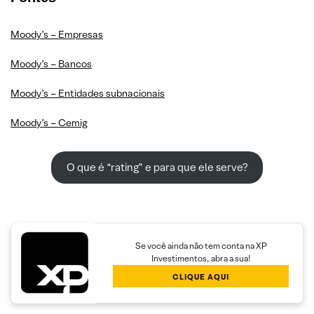
Moody’s – Empresas
Moody’s – Bancos
Moody’s – Entidades subnacionais
Moody’s – Cemig
O que é “rating” e para que ele serve?
Se você ainda não tem conta na XP
Investimentos, abra a sua!
CLIQUE AQUI