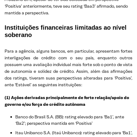
‘Positiva’ anteriormente, teve seu rating ‘Baa3’ afirmado, sendo
mantida a perspectiva.
Instituições financeiras limitadas ao nível
soberano
Para a agência, alguns bancos, em particular, apresentam fortes
interligações de crédito com o seu país, enquanto outros
possuem uma avaliação individual mais forte sob o ponto de vista
de autonomia e solidez de crédito. Assim, além das afirmações
dos ratings, tiveram suas perspectivas alteradas para ‘Positiva’,
ante ‘Estável’ as seguintes instituições:
(1) Ações derivadas principalmente de forte relação/apoio do
governo e/ou força de crédito autônoma
Banco do Brasil S.A. (BB): rating elevado para ‘Ba1’, ante
‘Ba2’; perspectiva mantida em ‘Positiva’
Itau Unibanco S.A. (Itaú Unibanco): rating elevado para ‘Ba1’,