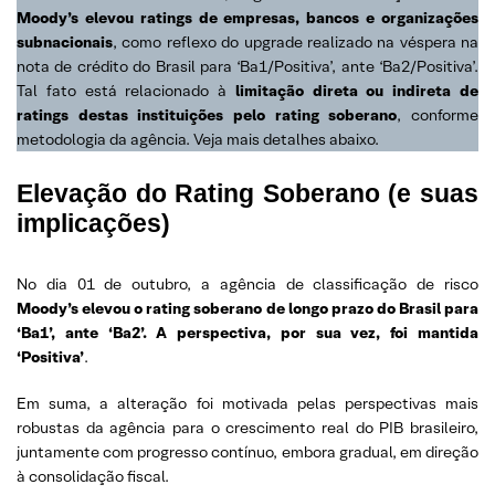
Moody’s elevou ratings de empresas, bancos e organizações
subnacionais
, como reflexo do upgrade realizado na véspera na
nota de crédito do Brasil para ‘Ba1/Positiva’, ante ‘Ba2/Positiva’.
Tal fato está relacionado à
limitação direta ou indireta de
ratings destas instituições pelo rating soberano
, conforme
metodologia da agência. Veja mais detalhes abaixo.
Elevação do Rating Soberano (e suas
implicações)
No dia 01 de outubro, a agência de classificação de risco
Moody’s elevou o rating soberano de longo prazo do Brasil para
‘Ba1’, ante ‘Ba2’. A perspectiva, por sua vez, foi mantida
‘Positiva’
.
Em suma, a alteração foi motivada pelas perspectivas mais
robustas da agência para o crescimento real do PIB brasileiro,
juntamente com progresso contínuo, embora gradual, em direção
à consolidação fiscal.