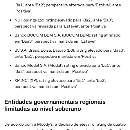
‘Ba1’, ante ‘Ba2’; perspectiva alterada para ‘Estável’, ante
‘Positiva’
Nu Holdings Ltd: rating elevado para ‘Ba2’, ante ‘Ba3’;
perspectiva revisada para ‘Estável’, ante ‘Positiva’
Banco BOCOM BBM S.A. (BOCOM BBM): rating afirmado
em ‘Baa3’; perspectiva mantida em ‘Estável’
B3 S.A. Brasil, Bolsa, Balcão (B3): rating elevado para ‘Baa3’,
ante ‘Ba1’; perspectiva mantida em ‘Positiva’
Banco Modal S.A. (Modal): rating elevado para ‘Ba1’, ante
‘Ba2’; perspectiva mantida em ‘Positiva’
XP INC. (XP): rating elevado para ‘Ba1’, ante ‘Ba2’;
perspectiva mantida em ‘Positiva’
Entidades governamentais regionais
limitadas ao nível soberano
De acordo com a Moody’s, a decisão de elevar o rating de quatro