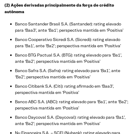
(2) Ações derivadas principalmente da força de crédito
autônoma
Banco Santander Brasil S.A. (Santander): rating elevado
para ‘Baa3’, ante ‘Ba1’; perspectiva mantida em ‘Positiva’
Banco Cooperativo Sicredi S.A. (Sicredi): rating elevado
para ‘Ba1’, ante ‘Ba2’; perspectiva mantida em ‘Positiva’
Banco BTG Pactual S.A. (BTG): rating elevado para ‘Ba1’,
ante ‘Ba2’; perspectiva mantida em ‘Positiva’
Banco Safra S.A. (Safra): rating elevado para ‘Ba1’, ante
‘Ba2’; perspectiva mantida em ‘Positiva’
Banco Citibank S.A. (Citi): rating afirmado em ‘Baa3’,
perspectiva mantida em ‘Positiva’
Banco ABC S.A. (ABC): rating elevado para ‘Ba1’, ante ‘Ba2’;
perspectiva mantida em ‘Positiva’
Banco Daycoval S.A. (Daycoval): rating elevado para ‘Ba1’,
ante ‘Ba2’; perspectiva mantida em ‘Positiva’
Nu Financeira S.A. – SCFI (Nubank): rating elevado para