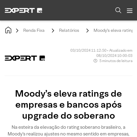
Renda Fixa
Relatórios
Moody's eleva rating
03/10/2024 11:12:50 • Atualizado em
08/10/2024 10:00:03
5 minutos de leitura
Moody’s eleva ratings de
empresas e bancos após
upgrade do soberano
Na esteira da elevação do rating soberano brasileiro, a
Moody's realizou ajustes no mesmo sentido em empresas,