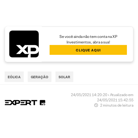
Se você ainda não tem conta na XP
Investimentos, abra a sua!
CLIQUE AQUI
EÓLICA
GERAÇÃO
SOLAR
24/05/2021 14:20:20 • Atualizado em
24/05/2021 15:42:55
2 minutos de leitura