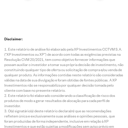
Disclaimer:
Este relatório de análise foi elaborado pela XP Investimentos CCTVM S.A.
(“XP Investimentos ou XP”) de acordo com todas as exigências previstas na
Resolução CVM 20/2021, tem como objetivo fornecer informações que
possam auxiliar o investidor a tomar sua própria decisão de investimento, não
constituindo qualquer tipo de oferta ou solicitação de compra e/ou venda de
qualquer produto. As informações contidas neste relatório são consideradas
válidas na data de sua divulgação e foram obtidas de fontes públicas. A XP
Investimentos não se responsabiliza por qualquer decisão tomada pelo
cliente com base no presente relatório.
Este relatório foi elaborado considerando a classificação de risco dos
produtos de modo a gerar resultados de alocação para cada perfil de
investidor.
O(s) signatário(s) deste relatório declara(m) que as recomendações
refletem única e exclusivamente suas análises e opiniões pessoais, que
foram produzidas de forma independente, inclusive em relação à XP
Investimentos e que estão sujeitas a modificações sem aviso prévio em