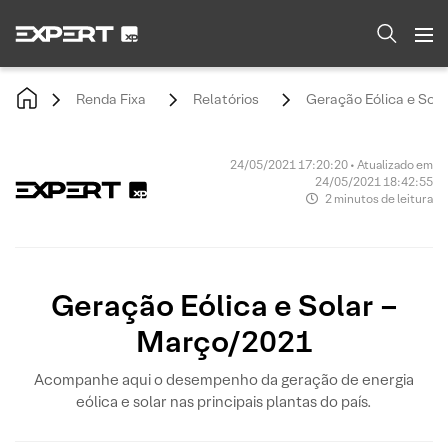
Renda Fixa
Relatórios
Geração Eólica e Sol
24/05/2021 17:20:20 • Atualizado em
24/05/2021 18:42:55
2 minutos de leitura
Geração Eólica e Solar –
Março/2021
Acompanhe aqui o desempenho da geração de energia
eólica e solar nas principais plantas do país.