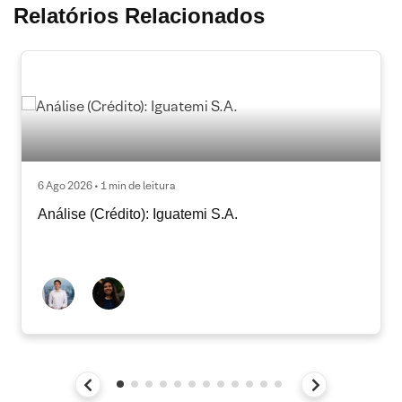
Relatórios Relacionados
6 Ago 2026 • 1 min de leitura
Análise (Crédito): Iguatemi S.A.