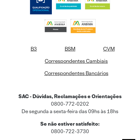
B3
BSM
CVM
Correspondentes Cambiais
Correspondentes Bancários
SAC - Dúvidas, Reclamações e Orientações
0800-772-0202
De segunda a sexta-feira das 09hs às 18hs
Se não estiver satisfeito:
0800-722-3730