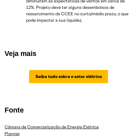
diminuíram as expectativas de ventos em cerca de
12%. Projeto deve ter alguns desembolsos de
ressarcimento da CCEE no curto/médio prazo, o que
pode impactar a sua liquidez.
Veja mais
Saiba tudo sobre o setor elétrico
Fonte
Câmara de Comercialização de Energia Elétrica
Planner