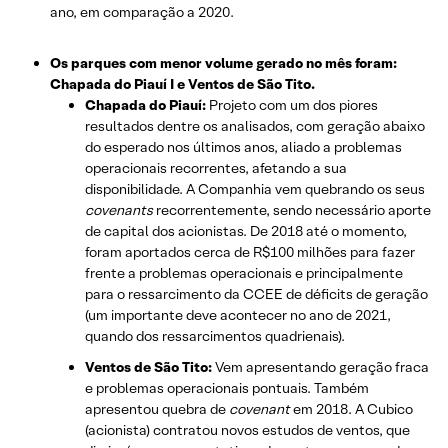
ano, em comparação a 2020.
Os parques com menor volume gerado no mês foram:
Chapada do Piauí I e Ventos de São Tito.
Chapada do Piauí:
Projeto com um dos piores
resultados dentre os analisados, com geração abaixo
do esperado nos últimos anos, aliado a problemas
operacionais recorrentes, afetando a sua
disponibilidade. A Companhia vem quebrando os seus
covenants
recorrentemente, sendo necessário aporte
de capital dos acionistas. De 2018 até o momento,
foram aportados cerca de R$100 milhões para fazer
frente a problemas operacionais e principalmente
para o ressarcimento da CCEE de déficits de geração
(um importante deve acontecer no ano de 2021,
quando dos ressarcimentos quadrienais).
Ventos de São Tito:
Vem apresentando geração fraca
e problemas operacionais pontuais. Também
apresentou quebra de
covenant
em 2018. A Cubico
(acionista) contratou novos estudos de ventos, que