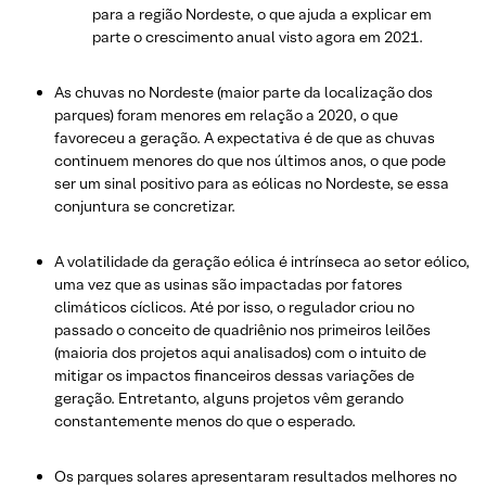
para a região Nordeste, o que ajuda a explicar em
parte o crescimento anual visto agora em 2021.
As chuvas no Nordeste (maior parte da localização dos
parques) foram menores em relação a 2020, o que
favoreceu a geração. A expectativa é de que as chuvas
continuem menores do que nos últimos anos, o que pode
ser um sinal positivo para as eólicas no Nordeste, se essa
conjuntura se concretizar.
A volatilidade da geração eólica é intrínseca ao setor eólico,
uma vez que as usinas são impactadas por fatores
climáticos cíclicos. Até por isso, o regulador criou no
passado o conceito de quadriênio nos primeiros leilões
(maioria dos projetos aqui analisados) com o intuito de
mitigar os impactos financeiros dessas variações de
geração. Entretanto, alguns projetos vêm gerando
constantemente menos do que o esperado.
Os parques solares apresentaram resultados melhores no