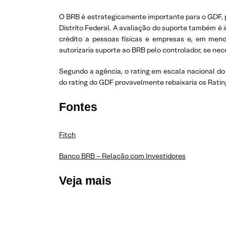
O BRB é estrategicamente importante para o GDF, po
Distrito Federal. A avaliação do suporte também é 
crédito a pessoas físicas e empresas e, em meno
autorizaria suporte ao BRB pelo controlador, se nec
Segundo a agência, o rating em escala nacional do
do rating do GDF provavelmente rebaixaria os Rati
Fontes
Fitch
Banco BRB – Relação com Investidores
Veja mais