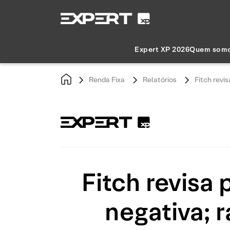
Expert XP 2026
Quem som
Renda Fixa
Relatórios
Fitch revis
Fitch revisa
negativa; r