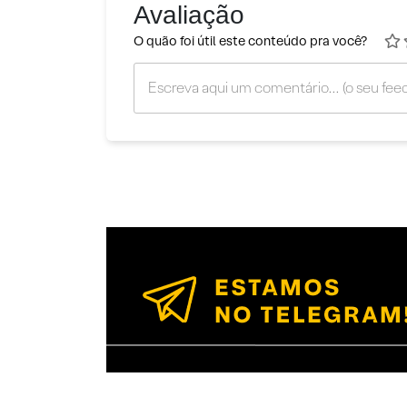
Avaliação
O quão foi útil este conteúdo pra você?