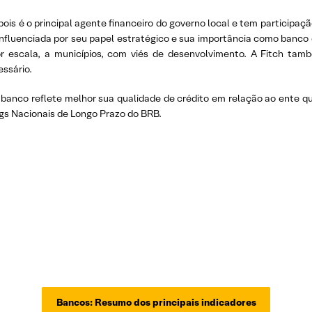
is é o principal agente financeiro do governo local e tem participação
influenciada por seu papel estratégico e sua importância como banco 
r escala, a municípios, com viés de desenvolvimento. A Fitch tam
essário.
 banco reflete melhor sua qualidade de crédito em relação ao ente q
ngs Nacionais de Longo Prazo do BRB.
Bancos: Resumo dos principais indicadores