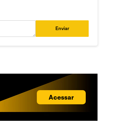
Enviar
Acessar