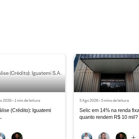
o 2026 • 1 min de leitura
5 Ago 2026 • 5 mins de leitura
lise (Crédito): Iguatemi
Selic em 14% na renda fixa
.
quanto rendem R$ 10 mil?