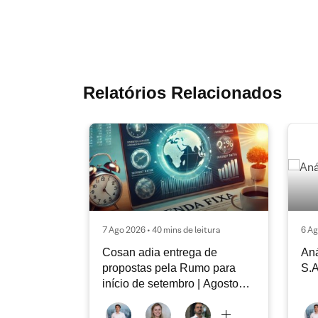
Relatórios Relacionados
7 Ago 2026 • 40 mins de leitura
6 Ag
Cosan adia entrega de
Aná
propostas pela Rumo para
S.A
início de setembro | Agosto
2026