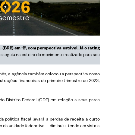
 (BRB) em ‘B’, com perspectiva estável. Já o rating
ão seguiu na esteira do movimento realizado para seu
mo mês, a agência também colocou a perspectiva como
trações financeiras do primeiro trimestre de 2023,
 do Distrito Federal (GDF) em relação a seus pares
 política fiscal levará a perdas de receita a curto
 da unidade federativa — diminuiu, tendo em vista a