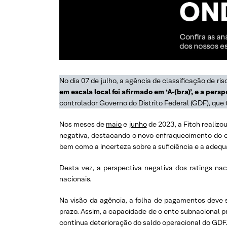
No dia 07 de julho, a agência de classificação de ri
em escala local foi afirmado em ‘A-(bra)’, e a persp
controlador Governo do Distrito Federal (GDF), que t
Nos meses de
maio
e
junho
de 2023, a Fitch realizo
negativa, destacando o novo enfraquecimento do ca
bem como a incerteza sobre a suficiência e a adequ
Desta vez, a perspectiva negativa dos ratings nac
nacionais.
Na visão da agência, a folha de pagamentos deve se
prazo. Assim, a capacidade de o ente subnacional p
contínua deterioração do saldo operacional do GDF