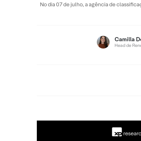
No dia 07 de julho, a agência de classific
Camilla D
Head de Rend