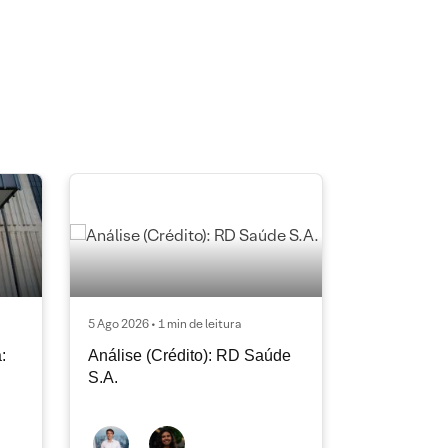
5 Ago 2026 • 1 min de leitura
:
Análise (Crédito): RD Saúde
S.A.