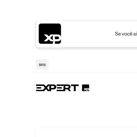
Se você a
BRB