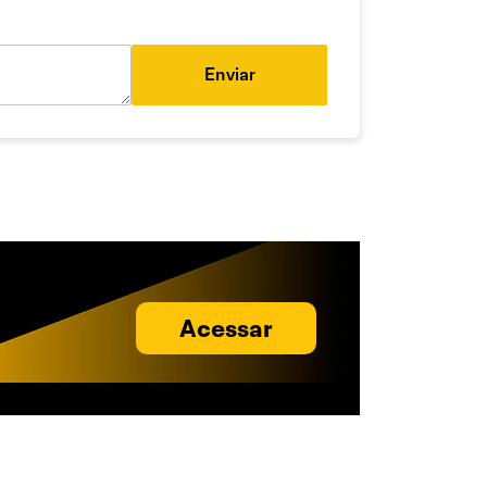
Enviar
Acessar