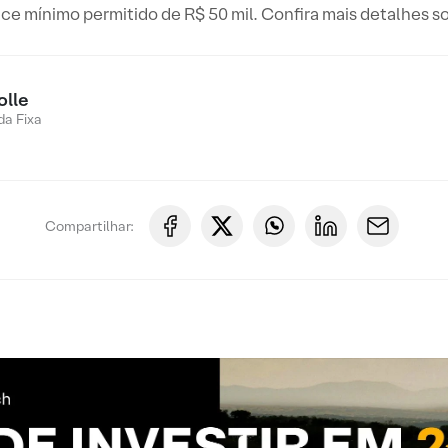
ce mínimo permitido de R$ 50 mil. Confira mais detalhes sob
olle
a Fixa
Compartilhar: