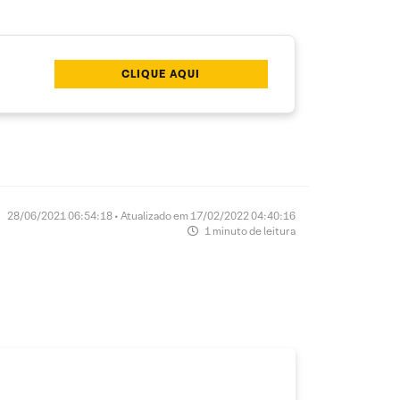
CLIQUE AQUI
28/06/2021 06:54:18 • Atualizado em 17/02/2022 04:40:16
1 minuto de leitura