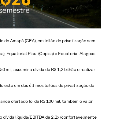
e do Amapá (CEA), em leilão de privatização sem
), Equatorial Piauí (Cepisa) e Equatorial Alagoas
 mil, assumir a dívida de R$ 1,2 bilhão e realizar
o este um dos últimos leilões de privatização de
 lance ofertado foi de R$ 100 mil, também o valor
ão dívida líquida/EBITDA de 2,2x (confortavelmente