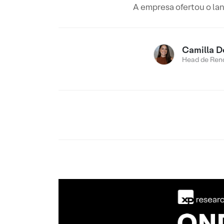
A empresa ofertou o lan
Camilla D
Head de Rend