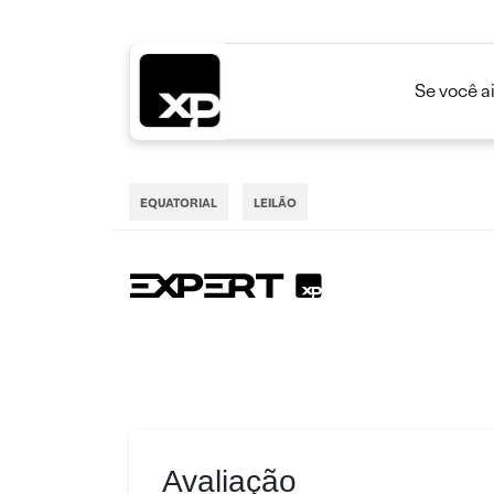
Se você a
EQUATORIAL
LEILÃO
Avaliação