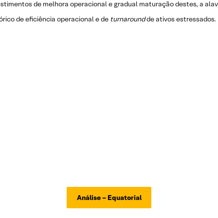
stimentos de melhora operacional e gradual maturação destes, a alav
rico de eficiência operacional e de
turnaround
de ativos estressados.
Análise – Equatorial