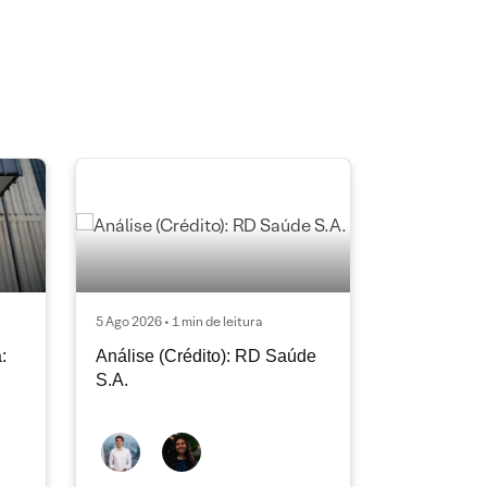
5 Ago 2026 • 1 min de leitura
:
Análise (Crédito): RD Saúde
S.A.