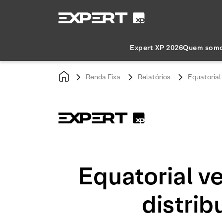
Expert XP 2026
Quem som
Renda Fixa
Relatórios
Equatorial
Equatorial v
distri